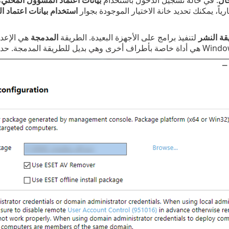
ارياً، يمكنك تحديد خانة الاختيار الموجودة بجوار
استخدام بيانات اعتماد ا
ة النشر
لتنفيذ برامج على الأجهزة البعيدة. الطريقة ‎
المدمجة
هي الإعدا
Windo
هي أداة خاصة بأطراف أخرى وهي بديل للطريقة المدمجة. حدد أح