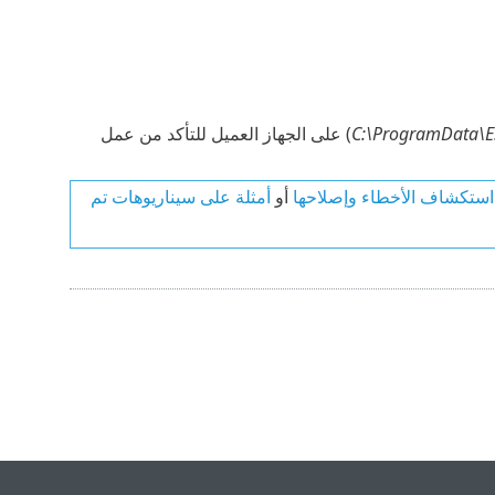
C:\ProgramData\E
) على الجهاز العميل للتأكد من عمل
ستكشاف الأخطاء وإصلاحها
أو
أمثلة على سيناريوهات تم