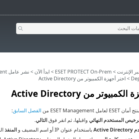
>
ESET PROTECT On-Prem
>
ابدأ الآن
>
نشر عامل ESET Management
De
> اختر أجهزة الكمبيوتر من Active Directory
مبيوتر من Active Directory
‎ESET Management من
الفصل السابق
:
ترخيص المستخدم النهائي
واقبلها، ثم انقر فوق
التالي
.
Active Dire
باستخدام عنوان IP أو اسم المضيف و
المنفذ
الذ