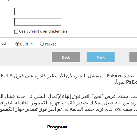
بتحديد
PsExec
، سيفشل النشر، لأن الأداة غير قادرة على قبول
PsEx
يدوياً.
بيت، سيتم عرض "نجح". انقر فوق ‎
إنهاء
لإكمال النشر. في حالة فشل ال
يد من التفاصيل. يمكنك تصدير قائمة بأجهزة الكمبيوتر الفاشلة. انقر فو
دد ملف
.txt
الذي تريد حفظ القائمة به، ثم انقر فوق
تصدير جهاز الكمبيوت