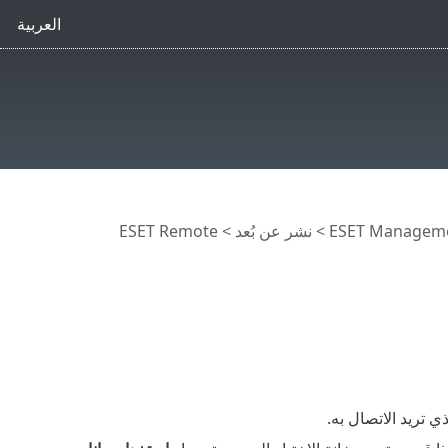
العربية
>
نشر عن بُعد
>
ESET Remote
ي تريد الاتصال به.