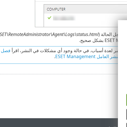
 سجل الحالة (‎
SET\RemoteAdministrator\Agent\Logs\status.html
النشر لعدة أسباب. في حالة وجود أي مشكلات في النشر، اقرأ ‎
فصل ا
نشر العامل ESET Management
.