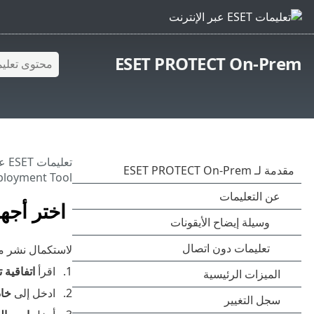
ESET PROTECT On-Prem
تعليمات ESET عبر الإنترنت
ployment Tool
اختر أجهزة الك
لاستكمال نشر منتج أمان ESET لعامل 
اقرأ
اتفاقية 
ادخل إلى ‎
خادم ctory