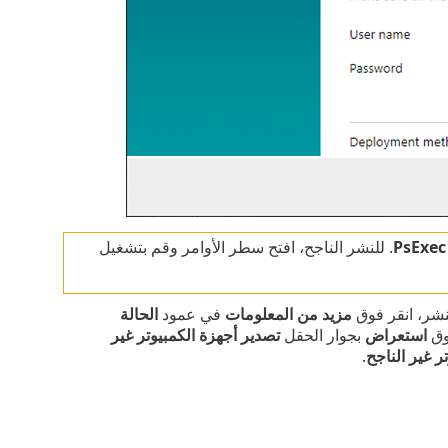
PsExec
EULA. للنشر الناجح، افتح سطر الأوامر وقم بتشغيل
نشر، انقر فوق
مزيد من المعلومات
في عمود
الحالة
ق ‎
استعراض
بجوار الحقل
تصدير أجهزة الكمبيوتر غير
ر غير الناجح
.