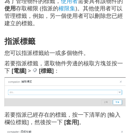
為了管理物件的標籤，
使用者
需要具有該物件的
使用
存取權限 (指派的
權限集
)。其他使用者可以
管理標籤，例如，另一個使用者可以刪除您已經
建立的標籤。
指派標籤
您可以指派標籤給一或多個物件。
若要指派標籤，選取物件旁邊的核取方塊並按一
下
[電腦]
>
[標籤]
：
若要指派已經存在的標籤，按一下清單的 [輸入
欄位標籤]，然後按一下
[套用]
。