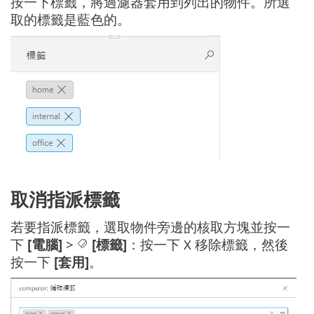
按一下標籤，將過濾器套用到列出的物件。所選
取的標籤是藍色的。
取消指派標籤
若要指派標籤，選取物件旁邊的核取方塊並按一
下
[電腦]
>
[標籤]
：按一下 X 移除標籤，然後
按一下
[套用]
。