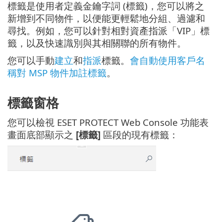
標籤是使用者定義金鑰字詞 (標籤)，您可以將之
新增到不同物件，以便能更輕鬆地分組、過濾和
尋找。例如，您可以針對相對資產指派「VIP」標
籤，以及快速識別與其相關聯的所有物件。
您可以手動
建立
和
指派
標籤。
會自動使用客戶名
稱對 MSP 物件加註標籤
。
標籤窗格
您可以檢視 ESET PROTECT Web Console 功能表
畫面底部顯示之
[標籤]
區段的現有標籤：