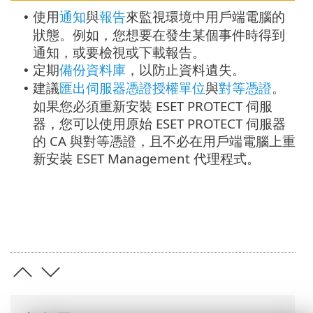
使用
通知
與
報告
來監視環境中用戶端電腦的
•
狀態。例如，您想要在發生某個事件時得到
通知，或要檢視或下載報告。
定期
備份資料庫
，以防止資料遺失。
•
建議
匯出伺服器憑證授權單位
與
對等憑證
。
•
如果您必須重新安裝 ESET PROTECT 伺服
器，您可以使用原始 ESET PROTECT 伺服器
的 CA 與對等憑證，且不必在用戶端電腦上重
新安裝 ESET Management 代理程式。