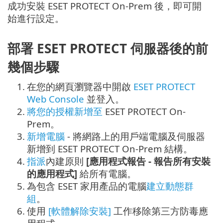
成功安裝 ESET PROTECT On-Prem 後，即可開
始進行設定。
部署 ESET PROTECT 伺服器後的前
幾個步驟
1.
在您的網頁瀏覽器中開啟
ESET PROTECT
Web Console
並登入。
2.
將您的授權新增至
ESET PROTECT On-
Prem。
3.
新增電腦
- 將網路上的用戶端電腦及伺服器
新增到 ESET PROTECT On-Prem 結構。
4.
指派
內建原則
[應用程式報告 - 報告所有安裝
的應用程式]
給所有電腦。
5.
為包含 ESET 家用產品的電腦
建立動態群
組
。
6.
使用
[軟體解除安裝]
工作移除第三方防毒應