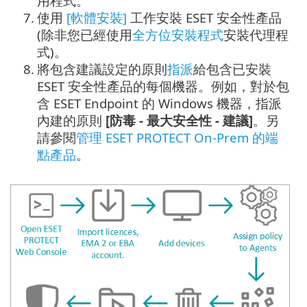
用程式。
7.
使用
[軟體安裝]
工作安裝 ESET 安全性產品
(除非您已經使用
全方位安裝程式
安裝代理程
式)。
8.
將包含建議設定的原則
指派
給包含已安裝
ESET 安全性產品的每個機器。例如，對於包
含 ESET Endpoint 的 Windows 機器，指派
內建的原則
[防毒 - 最大安全性 - 建議]
。另
請參閱
管理 ESET PROTECT On-Prem 的端
點產品
。