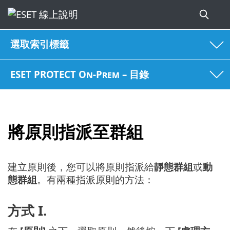
選取索引標籤
ESET PROTECT On-Prem – 目錄
將原則指派至群組
建立原則後，您可以將原則指派給
靜態群組
或
動
態群組
。有兩種指派原則的方法：
方式 I.