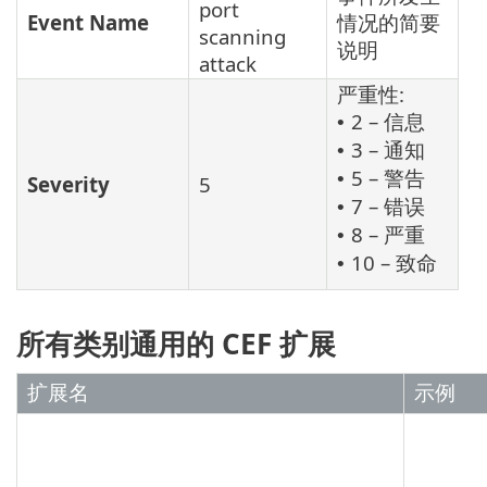
port
Event Name
情况的简要
scanning
说明
attack
严重性:
2 – 信息
•
3 – 通知
•
5 – 警告
•
Severity
5
7 – 错误
•
8 – 严重
•
10 – 致命
•
所有类别通用的 CEF 扩展
扩展名
示例