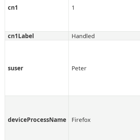
cn1
1
cn1Label
Handled
suser
Peter
deviceProcessName
Firefox