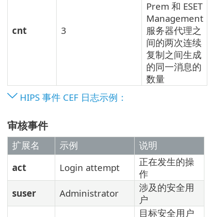
Prem 和 ESET
Management
cnt
3
服务器代理之
间的两次连续
复制之间生成
的同一消息的
数量
HIPS 事件 CEF 日志示例：
审核事件
扩展名
示例
说明
正在发生的操
act
Login attempt
作
涉及的安全用
suser
Administrator
户
目标安全用户