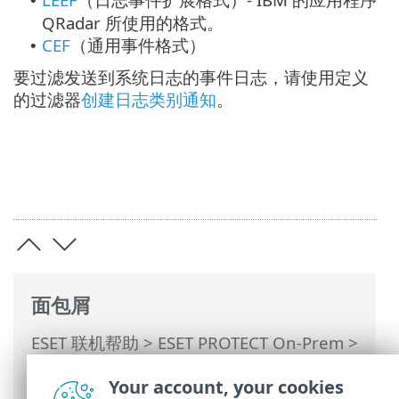
•
QRadar 所使用的格式。
CEF
（通用事件格式）
•
要过滤发送到系统日志的事件日志，请使用定义
的过滤器
创建日志类别通知
。
面包屑
ESET 联机帮助
>
ESET PROTECT On-Prem
>
使用 ESET PROTECT On-Prem
>
ESET
Your account, your cookies
PROTECT On-Prem 主菜单
>
更多
> 将日志