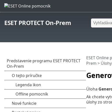
ESET PROTECT On-Prem
ESET Online 
Prem
>
Úlohy
Genero
Úloha
Genero
Ak chcete vyt
úlohy zo stro