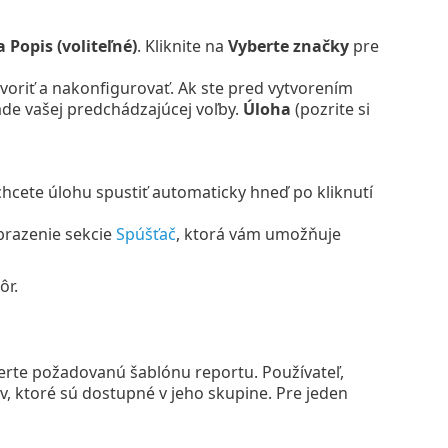
 Popis (voliteľné)
. Kliknite na
Vyberte značky
pre
voriť a nakonfigurovať. Ak ste pred vytvorením
de vašej predchádzajúcej voľby.
Úloha
(pozrite si
hcete úlohu spustiť automaticky hneď po kliknutí
brazenie sekcie
Spúšťač
, ktorá vám umožňuje
ôr.
erte požadovanú šablónu reportu. Používateľ,
ov, ktoré sú dostupné v jeho skupine. Pre jeden