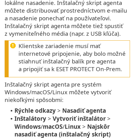
lokálne nasadenie. Inštalačný skript agenta
môžete distribuovať prostredníctvom e‑mailu
a nasadenie ponechať na používateľovi.
Inštalačný skript agenta môžete tiež spustiť
z vymeniteľného média (napr. z USB kľúča).
Klientske zariadenie musí mať
internetové pripojenie, aby bolo možné
stiahnuť inštalačný balík pre agenta
a pripojiť sa k ESET PROTECT On-Prem.
Inštalačný skript agenta pre systém
Windows/macOS/Linux môžete vytvoriť
niekoľkými spôsobmi:
Rýchle odkazy
>
Nasadiť agenta
•
Inštalátory
>
Vytvoriť inštalátor
>
•
Windows
/
macOS
/
Linux
>
Najskôr
nasadiť agenta (inštalačný skript)