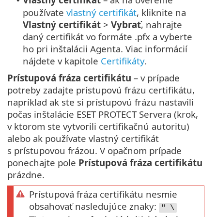
•
používate
vlastný certifikát
, kliknite na
Vlastný certifikát
>
Vybrať
, nahrajte
daný certifikát vo formáte .pfx a vyberte
ho pri inštalácii Agenta. Viac informácií
nájdete v kapitole
Certifikáty
.
Prístupová fráza certifikátu
– v prípade
potreby zadajte prístupovú frázu certifikátu,
napríklad ak ste si prístupovú frázu nastavili
počas inštalácie ESET PROTECT Servera (krok,
v ktorom ste vytvorili certifikačnú autoritu)
alebo ak používate vlastný certifikát
s prístupovou frázou. V opačnom prípade
ponechajte pole
Prístupová fráza certifikátu
prázdne.
Prístupová fráza certifikátu nesmie
obsahovať nasledujúce znaky:
" \