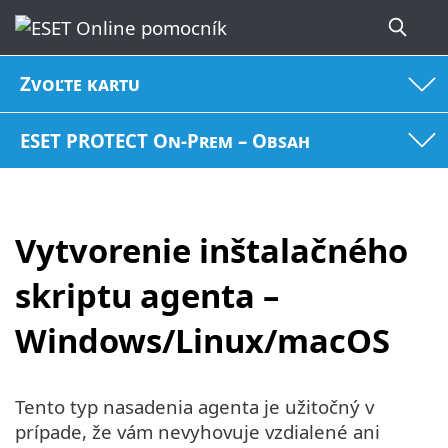
Zvoľte kartu
ESET PROTECT On-Prem – Obsah
Vytvorenie inštalačného
skriptu agenta –
Windows/Linux/macOS
Tento typ nasadenia agenta je užitočný v
prípade, že vám nevyhovuje vzdialené ani