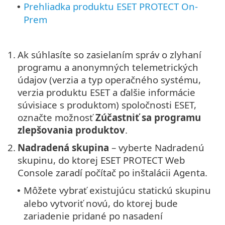
Prehliadka produktu ESET PROTECT On-
•
Prem
1.
Ak súhlasíte so zasielaním správ o zlyhaní
programu a anonymných telemetrických
údajov (verzia a typ operačného systému,
verzia produktu ESET a ďalšie informácie
súvisiace s produktom) spoločnosti ESET,
označte možnosť
Zúčastniť sa programu
zlepšovania produktov
.
2.
Nadradená skupina
– vyberte Nadradenú
skupinu, do ktorej ESET PROTECT Web
Console zaradí počítač po inštalácii Agenta.
Môžete vybrať existujúcu statickú skupinu
•
alebo vytvoriť novú, do ktorej bude
zariadenie pridané po nasadení