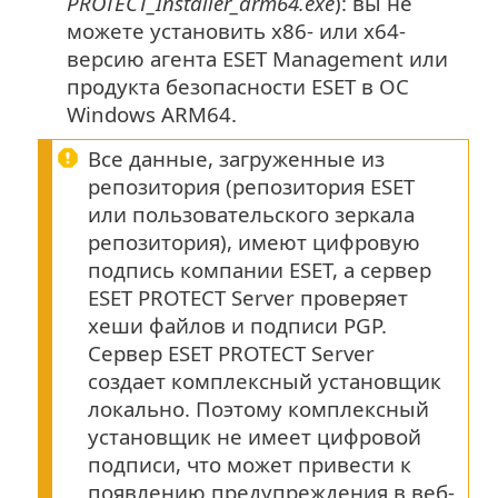
PROTECT_Installer_arm64.exe
): вы не
можете установить x86- или x64-
версию агента ESET Management или
продукта безопасности ESET в ОС
Windows ARM64.
Все данные, загруженные из
репозитория (репозитория ESET
или пользовательского зеркала
репозитория), имеют цифровую
подпись компании ESET, а сервер
ESET PROTECT Server проверяет
хеши файлов и подписи PGP.
Сервер ESET PROTECT Server
создает комплексный установщик
локально. Поэтому комплексный
установщик не имеет цифровой
подписи, что может привести к
появлению предупреждения в веб-