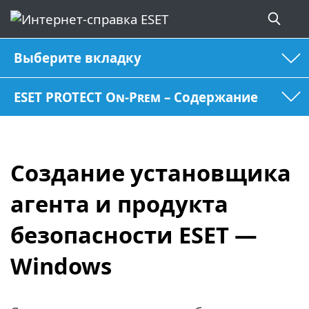
Выберите вкладку
ESET PROTECT On-Prem – Содержание
Создание установщика
агента и продукта
безопасности ESET —
Windows