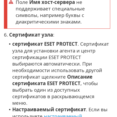
Поле
Имя хост-сервера
не
поддерживает специальные
символы, например буквы с
диакритическими знаками.
6.
Сертификат узла
:
сертификат ESET PROTECT
. Сертификат
•
узла для установки агента и центр
сертификации ESET PROTECT
выбираются автоматически. При
необходимости использовать другой
сертификат щелкните
Описание
сертификата ESET PROTECT
, чтобы
выбрать один из доступных
сертификатов в раскрывающемся
меню.
Настраиваемый сертификат
. Если вы
•
используете
настраиваемый