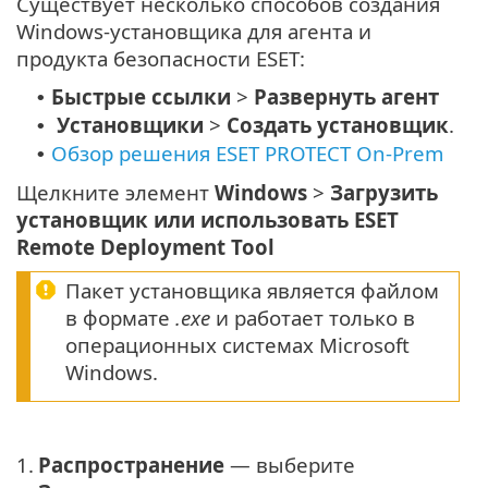
Существует несколько способов создания
Windows-установщика для агента и
продукта безопасности ESET:
Быстрые ссылки
>
Развернуть агент
•
Установщики
>
Создать установщик
.
•
Обзор решения ESET PROTECT On-Prem
•
Щелкните элемент
Windows
>
Загрузить
установщик или использовать ESET
Remote Deployment Tool
Пакет установщика является файлом
в формате
.exe
и работает только в
операционных системах Microsoft
Windows.
1.
Распространение
— выберите