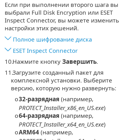
Если при выполнении второго шага вы
выбрали Full Disk Encryption или ESET
Inspect Connector, вы можете изменить
настройки этих решений.
Полное шифрование диска
ESET Inspect Connector
10.
Нажмите кнопку
Завершить
.
11.
Загрузите созданный пакет для
комплексной установки. Выберите
версию, которую нужно развернуть:
32-разрядная
(например,
o
PROTECT_Installer_x86_en_US.exe
)
64-разрядная
(например,
o
PROTECT_Installer_x64_en_US.exe
)
ARM64
(например,
o