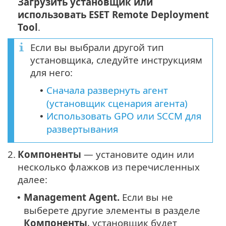
Загрузить установщик или
использовать ESET Remote Deployment
Tool
.
Если вы выбрали другой тип
установщика, следуйте инструкциям
для него:
Сначала развернуть агент
•
(установщик сценария агента)
Использовать GPO или SCCM для
•
развертывания
2.
Компоненты
— установите один или
несколько флажков из перечисленных
далее:
Management Agent.
Если вы не
•
выберете другие элементы в разделе
Компоненты
, установщик будет