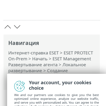
Навигация
Интернет-справка ESET
>
ESET PROTECT
On-Prem
>
Начать
>
ESET Management
Развертывание агента
>
Локальное
развертывание
> Создание
установщика агента (и продукта ESET
для обеспечения безопасности)
Your account, your cookies
choice
We and our partners use cookies to give you the best
optimized online experience, analyze our website traffic,
and serve you with personalized ads. You can agree to the