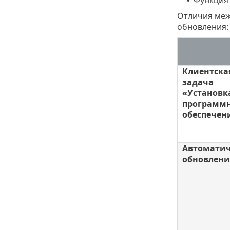
•
Отличия меж
обновления:
Клиентска
задача
«Установк
программ
обеспечен
Автоматич
обновлени