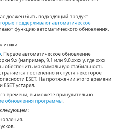
вас должен быть подходящий продукт
которые поддерживают автоматическое
живают функцию автоматического обновления.
литики.
ю
. Первое автоматическое обновление
9.x (например, 9.1 или 9.0.xxxx.y, где xxxx
обы обеспечить максимальную стабильность
траняется постепенно и спустя некоторое
опасности ESET. На протяжении этого времени
 ESET устарел.
ого времени, вы можете принудительно
ие обновления программы
.
 следующем:
новления.
усков.