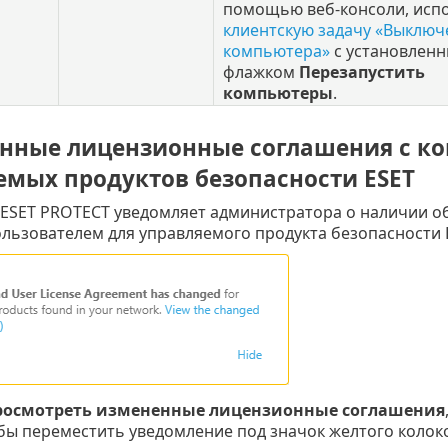
помощью веб-консоли, исп
клиентскую задачу «Выключ
компьютера»
с установлен
флажком
Перезапустить
компьютеры
.
нные лицензионные соглашения с ко
емых продуктов безопасности ESET
 ESET PROTECT уведомляет администратора о наличии о
льзователем для управляемого продукта безопасности 
росмотреть измененные лицензионные соглашения
обы переместить уведомление под значок желтого колок