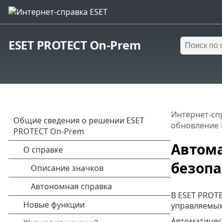
ESET PROTECT On-Prem
Интернет-сп
обновление
Автома
безопа
В ESET PROT
управляемых
Автоматичес