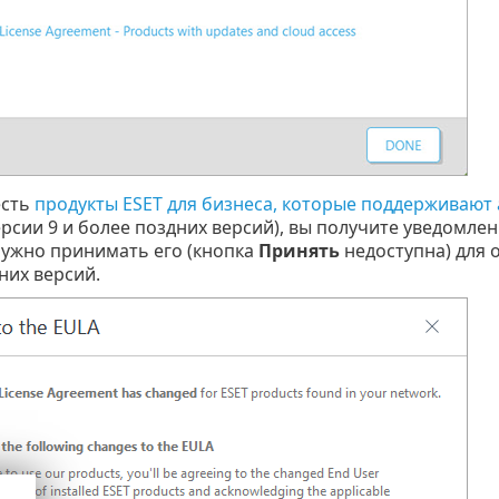
есть
продукты ESET для бизнеса, которые поддерживают
ерсии 9 и более поздних версий), вы получите уведомл
нужно принимать его (кнопка
Принять
недоступна) для 
них версий.