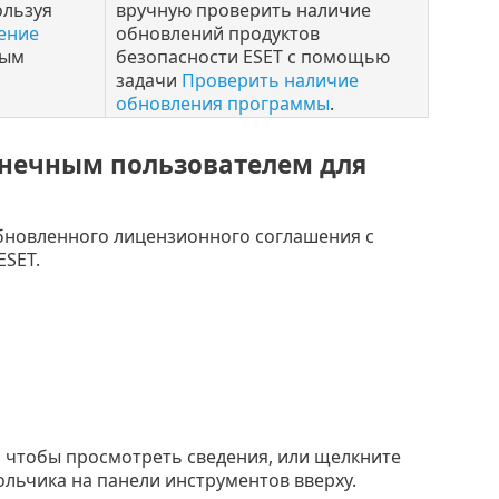
ользуя
вручную проверить наличие
ение
обновлений продуктов
ным
безопасности ESET с помощью
задачи
Проверить наличие
обновления программы
.
нечным пользователем для
бновленного лицензионного соглашения с
ESET.
, чтобы просмотреть сведения, или щелкните
ольчика на панели инструментов вверху.