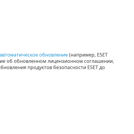
 автоматическое обновление
(например, ESET
ение об обновленном лицензионном соглашении,
обновления продуктов безопасности ESET до