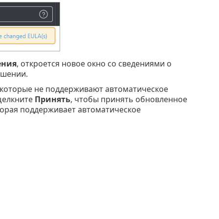
ения
, откроется новое окно со сведениями о
ашении.
T, которые не поддерживают автоматическое
 щелкните
Принять
, чтобы принять обновленное
торая поддерживает автоматическое