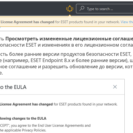
ть
Просмотреть измененные лицензионные соглаш
зопасности ESET и изменениях в его лицензионном согл
 есть более ранние версии продуктов безопасности ESE
 (например, ESET Endpoint 8.x и более ранние версии),
ое соглашение и разрешить обновление до версии, ко
е.