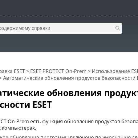
равка ESET
>
ESET PROTECT On-Prem
>
Использование ES
> Автоматические обновления продуктов безопасности 
тические обновления продук
сности ESET
ECT On-Prem есть функция обновления продуктов безопа
 компьютерах.
кое обновление программы включено по умолчанию для