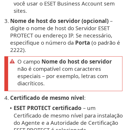
você usar o ESET Business Account sem
sites.
3.
Nome de host do servidor (opcional)
–
digite o nome de host do Servidor ESET
PROTECT ou endereço IP. Se necessário,
especifique o número da
Porta
(o padrão é
2222).
O campo
Nome do host do servidor
não é compatível com caracteres
especiais – por exemplo, letras com
diacríticos.
4.
Certificado de mesmo nível
:
ESET PROTECT certificado
– um
•
Certificado de mesmo nível para instalação
do Agente e a Autoridade de Certificação
ESET PROTECT é selecionada