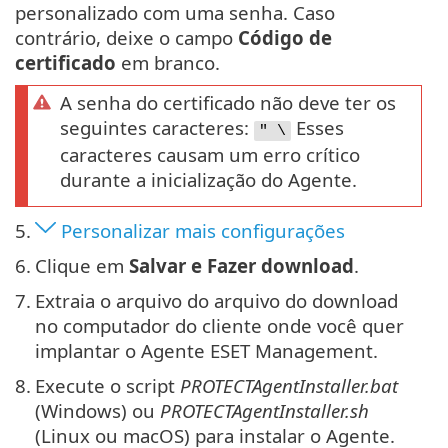
personalizado com uma senha. Caso
contrário, deixe o campo
Código de
certificado
em branco.
A senha do certificado não deve ter os
seguintes caracteres:
Esses
" \
caracteres causam um erro crítico
durante a inicialização do Agente.
5.
Personalizar mais configurações
6.
Clique em
Salvar e Fazer download
.
7.
Extraia o arquivo do arquivo do download
no computador do cliente onde você quer
implantar o Agente ESET Management.
8.
Execute o script
PROTECTAgentInstaller.bat
(Windows) ou
PROTECTAgentInstaller.sh
(Linux ou macOS) para instalar o Agente.