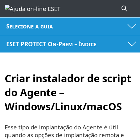
Selecione a guia
ESET PROTECT On-Prem – Índice
Criar instalador de script
do Agente –
Windows/Linux/macOS
Esse tipo de implantação do Agente é útil
quando as opções de implantação remota e