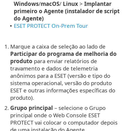
Windows
/
macOS
/
Linux
>
Implantar
primeiro o Agente (instalador de script
do Agente)
ESET PROTECT On-Prem Tour
•
1.
Marque a caixa de seleção ao lado de
Participar do programa de melhoria do
produto
para enviar relatórios de
travamento e dados de telemetria
anônimos para a ESET (versão e tipo do
sistema operacional, versão do produto
ESET e outras informações específicas do
produto).
2.
Grupo principal
– selecione o Grupo
principal onde o Web Console ESET
PROTECT vai colocar o computador depois
de uma instalação do Agente.