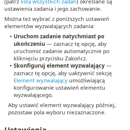
(patrz
lista wszystkich zadań
) określane są
ustawienia zadania i jego zachowanie.
Można też wybrać z poniższych ustawień
elementów wyzwalających zadania:
Uruchom zadanie natychmiast po
•
ukończeniu
— zaznacz tę opcję, aby
uruchomić zadanie automatycznie po
kliknięciu przycisku Zakończ.
Skonfiguruj element wyzwalający
—
•
zaznacz tę opcję, aby uaktywnić sekcję
Element wyzwalający
umożliwiającą
konfigurowanie ustawień elementu
wyzwalającego.
Aby ustawić element wyzwalający później,
pozostaw pola wyboru niezaznaczone.
Ustawienia