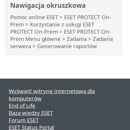
Nawigacja okruszkowa
Pomoc online ESET
>
ESET PROTECT On-
Prem
>
Korzystanie z usługi ESET
PROTECT On-Prem
>
ESET PROTECT On-
Prem Menu główne
>
Zadania
>
Zadania
serwera
> Generowanie raportów
Wyświetl witrynę internetową dla
komputerów
End of Life
Baza wiedzy ESET
Forum ESET
ESET Status Portal