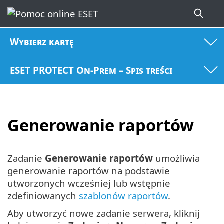
Wybierz kartę
ESET PROTECT On-Prem – Spis treści
Generowanie raportów
Zadanie
Generowanie raportów
umożliwia
generowanie raportów na podstawie
utworzonych wcześniej lub wstępnie
zdefiniowanych
szablonów raportów
.
Aby utworzyć nowe zadanie serwera, kliknij