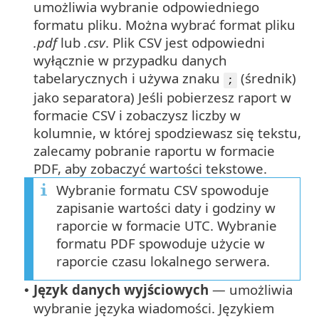
umożliwia wybranie odpowiedniego
formatu pliku.
Można wybrać format pliku
.pdf
lub
.csv
. Plik CSV jest odpowiedni
wyłącznie w przypadku danych
tabelarycznych i używa znaku
(średnik)
;
jako separatora) Jeśli pobierzesz raport w
formacie CSV i zobaczysz liczby w
kolumnie, w której spodziewasz się tekstu,
zalecamy pobranie raportu w formacie
PDF, aby zobaczyć wartości tekstowe.
Wybranie formatu CSV spowoduje
zapisanie wartości daty i godziny w
raporcie w formacie UTC. Wybranie
formatu PDF spowoduje użycie w
raporcie czasu lokalnego serwera.
Język danych wyjściowych
— umożliwia
•
wybranie języka wiadomości. Językiem