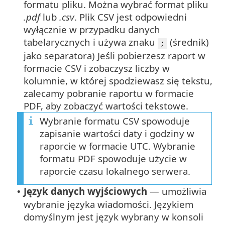
formatu pliku.
Można wybrać format pliku
.pdf
lub
.csv
. Plik CSV jest odpowiedni
wyłącznie w przypadku danych
tabelarycznych i używa znaku
(średnik)
;
jako separatora) Jeśli pobierzesz raport w
formacie CSV i zobaczysz liczby w
kolumnie, w której spodziewasz się tekstu,
zalecamy pobranie raportu w formacie
PDF, aby zobaczyć wartości tekstowe.
Wybranie formatu CSV spowoduje
zapisanie wartości daty i godziny w
raporcie w formacie UTC. Wybranie
formatu PDF spowoduje użycie w
raporcie czasu lokalnego serwera.
Język danych wyjściowych
— umożliwia
•
wybranie języka wiadomości. Językiem
domyślnym jest język wybrany w konsoli