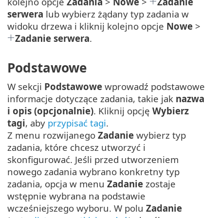
kolejno opcje
Zadania
>
Nowe
>
Zadanie
serwera
lub wybierz żądany typ zadania w
widoku drzewa i kliknij kolejno opcje
Nowe
>
Zadanie serwera
.
Podstawowe
W sekcji
Podstawowe
wprowadź podstawowe
informacje dotyczące zadania, takie jak
nazwa
i opis (opcjonalnie)
. Kliknij opcję
Wybierz
tagi
, aby
przypisać tagi
.
Z menu rozwijanego
Zadanie
wybierz typ
zadania, które chcesz utworzyć i
skonfigurować. Jeśli przed utworzeniem
nowego zadania wybrano konkretny typ
zadania, opcja w menu
Zadanie
zostaje
wstępnie wybrana na podstawie
wcześniejszego wyboru. W polu
Zadanie