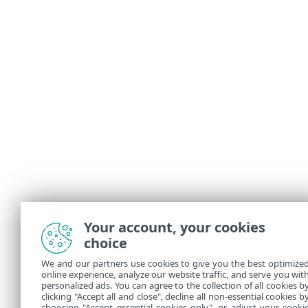
Your account, your cookies
choice
We and our partners use cookies to give you the best optimize
online experience, analyze our website traffic, and serve you wit
personalized ads. You can agree to the collection of all cookies b
clicking "Accept all and close", decline all non-essential cookies b
choosing "Accept essential cookies only", or adjust your cooki