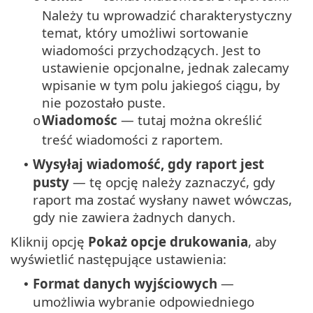
Należy tu wprowadzić charakterystyczny
temat, który umożliwi sortowanie
wiadomości przychodzących. Jest to
ustawienie opcjonalne, jednak zalecamy
wpisanie w tym polu jakiegoś ciągu, by
nie pozostało puste.
Wiadomośc
— tutaj można określić
o
treść wiadomości z raportem.
Wysyłaj wiadomość, gdy raport jest
•
pusty
— tę opcję należy zaznaczyć, gdy
raport ma zostać wysłany nawet wówczas,
gdy nie zawiera żadnych danych.
Kliknij opcję
Pokaż opcje drukowania
, aby
wyświetlić następujące ustawienia:
Format danych wyjściowych
—
•
umożliwia wybranie odpowiedniego