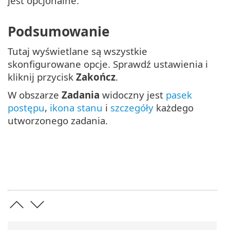
jest opcjonalne.
Podsumowanie
Tutaj wyświetlane są wszystkie
skonfigurowane opcje. Sprawdź ustawienia i
kliknij przycisk
Zakończ
.
W obszarze
Zadania
widoczny jest
pasek
postępu
,
ikona stanu
i
szczegóły
każdego
utworzonego zadania.