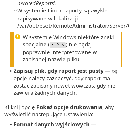
neratedReports\
W systemie Linux raporty są zwykle
o
zapisywane w lokalizacji
/var/opt/eset/RemoteAdministrator/Server
W systemie Windows niektóre znaki
specjalne (
) nie będą
: ? \
poprawnie interpretowane w
zapisanej nazwie pliku.
Zapisuj plik, gdy raport jest pusty
— tę
•
opcję należy zaznaczyć, gdy raport ma
zostać zapisany nawet wówczas, gdy nie
zawiera żadnych danych.
Kliknij opcję
Pokaż opcje drukowania
, aby
wyświetlić następujące ustawienia:
Format danych wyjściowych
—
•