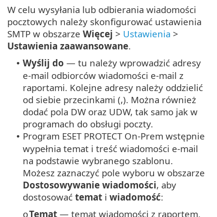
W celu wysyłania lub odbierania wiadomości
pocztowych należy skonfigurować ustawienia
SMTP w obszarze
Więcej
>
Ustawienia
>
Ustawienia zaawansowane
.
Wyślij do
— tu należy wprowadzić adresy
•
e-mail odbiorców wiadomości e-mail z
raportami. Kolejne adresy należy oddzielić
od siebie przecinkami (,). Można również
dodać pola DW oraz UDW, tak samo jak w
programach do obsługi poczty.
Program ESET PROTECT On-Prem wstępnie
•
wypełnia temat i treść wiadomości e-mail
na podstawie wybranego szablonu.
Możesz zaznaczyć pole wyboru w obszarze
Dostosowywanie wiadomości
, aby
dostosować
temat
i
wiadomość
:
Temat
— temat wiadomości z raportem.
o