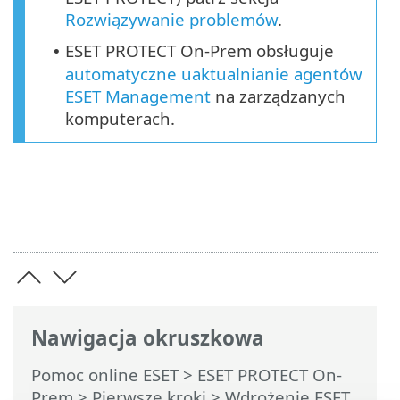
Rozwiązywanie problemów
.
ESET PROTECT On-Prem obsługuje
•
automatyczne uaktualnianie agentów
ESET Management
na zarządzanych
komputerach.
Nawigacja okruszkowa
Pomoc online ESET
>
ESET PROTECT On-
Prem
>
Pierwsze kroki
>
Wdrożenie ESET