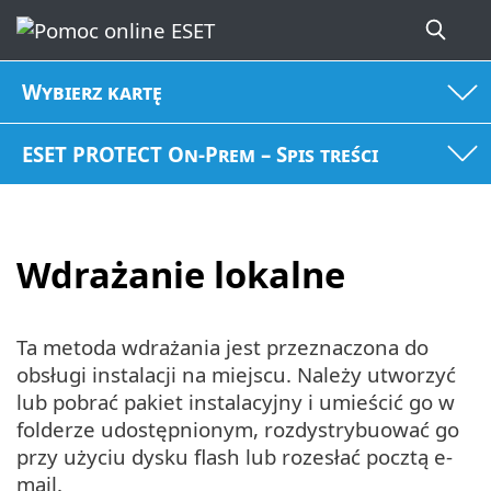
Wybierz kartę
ESET PROTECT On-Prem – Spis treści
Wdrażanie lokalne
Ta metoda wdrażania jest przeznaczona do
obsługi instalacji na miejscu. Należy utworzyć
lub pobrać pakiet instalacyjny i umieścić go w
folderze udostępnionym, rozdystrybuować go
przy użyciu dysku flash lub rozesłać pocztą e-
mail.