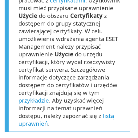
pracować z
certyfikatami
. Użytkownik
musi mieć przypisane uprawnienie
Użycie
do obszaru
Certyfikaty
z
dostępem do grupy statycznej
zawierającej certyfikaty. W celu
umożliwienia wdrażania agenta ESET
Management należy przypisać
uprawnienie
Użycie
do urzędu
certyfikacji, który wydał rzeczywisty
certyfikat serwera. Szczegółowe
informacje dotyczące zarządzania
dostępem do certyfikatów i urzędów
certyfikacji znajdują się w tym
przykładzie
. Aby uzyskać więcej
informacji na temat uprawnień
dostępu, należy zapoznać się z
listą
uprawnień
.