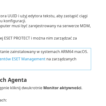
 UUID i użyj edytora tekstu, aby zastąpić ciągi
u konfiguracji.
Komputer musi być zarejestrowany na serwerze MDM,
ej ESET PROTECT i można nim zarządzać za
stanie zainstalowany w systemach ARM64 macOS.
agentów ESET Management
na zarządzanych
ych Agenta
tępnie kliknij dwukrotnie
Monitor aktywności
.
ach: