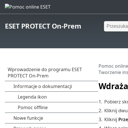
ESET PROTECT On-Prem
Pomoc online
Tworzenie ins
Wdraża
1.
Pobierz sk
2.
Kliknij dw
3.
Kliknij
Prze