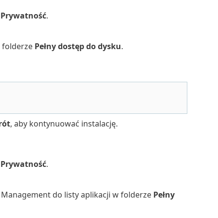
>
Prywatność
.
w folderze
Pełny dostęp do dysku
.
rót
, aby kontynuować instalację.
>
Prywatność
.
 Management do listy aplikacji w folderze
Pełny