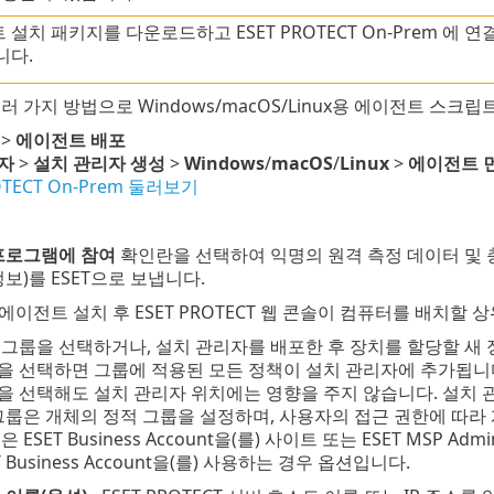
 설치 패키지를 다운로드하고 ESET PROTECT On-Prem 
니다.
러 가지 방법으로 Windows/macOS/Linux용 에이전트 스크
>
에이전트 배포
자
>
설치 관리자 생성
>
Windows
/
macOS
/
Linux
>
에이전트 
OTECT On-Prem 둘러보기
프로그램에 참여
확인란을 선택하여 익명의 원격 측정 데이터 및 충돌
보)를 ESET으로 보냅니다.
 에이전트 설치 후 ESET PROTECT 웹 콘솔이 컴퓨터를 배치할
 그룹을 선택하거나, 설치 관리자를 배포한 후 장치를 할당할 새 
을 선택하면 그룹에 적용된 모든 정책이 설치 관리자에 추가됩니
을 선택해도 설치 관리자 위치에는 영향을 주지 않습니다. 설치
그룹은 개체의 정적 그룹을 설정하며, 사용자의 접근 권한에 따라
 ESET Business Account을(를) 사이트 또는 ESET MSP A
T Business Account을(를) 사용하는 경우 옵션입니다.