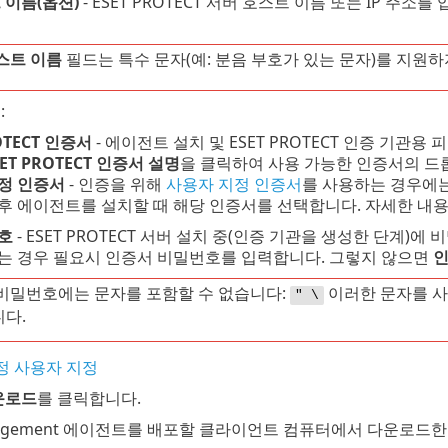
 이름(옵션)
- ESET PROTECT 서버 호스트 이름 또는 IP 주소
스트 이름
필드는 특수 문자(예: 분음 부호가 있는 문자)를 지원하
서
:
OTECT 인증서
- 에이전트 설치 및 ESET PROTECT 인증 기관
SET PROTECT 인증서 설명
을 클릭하여 사용 가능한 인증서의 드
정 인증서
- 인증을 위해
사용자 지정 인증서
를 사용하는 경우에
후 에이전트를 설치할 때 해당 인증서를 선택합니다. 자세한 내
호
- ESET PROTECT 서버 설치 중(인증 기관을 생성한 단계
는 경우 필요시 인증서 비밀번호를 입력합니다. 그렇지 않으면
인
비밀번호에는 문자를 포함할 수 없습니다:
이러한 문자를 사
" \
다.
정 사용자 지정
운로드
를 클릭합니다.
anagement 에이전트를 배포할 클라이언트 컴퓨터에서 다운로드