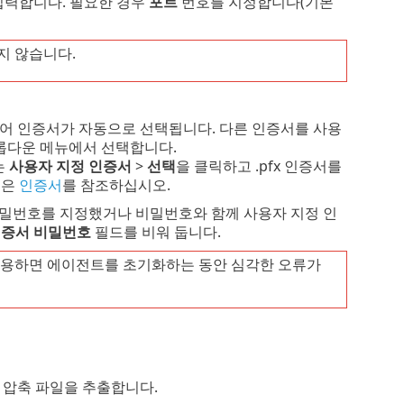
를 입력합니다. 필요한 경우
포트
번호를 지정합니다(기본
지 않습니다.
용 피어 인증서가 자동으로 선택됩니다. 다른 인증서를 사용
롭다운 메뉴에서 선택합니다.
는
사용자 지정 인증서
>
선택
을 클릭하고 .pfx 인증서를
용은
인증서
를 참조하십시오.
)에 비밀번호를 지정했거나 비밀번호와 함께 사용자 지정 인
증서 비밀번호
필드를 비워 둡니다.
용하면 에이전트를 초기화하는 동안 심각한 오류가
한 압축 파일을 추출합니다.