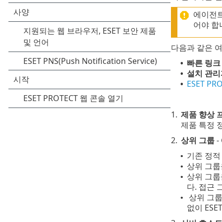
에이전트
어야 합
다음과 같은 여
빠른 링크
•
설치 관리
•
ESET PR
•
1.
제품 향상 
제품 특정 정
2.
상위 그룹
-
기존 정적
•
상위 그룹
•
상위 그룹
•
다.
접근 
상위 그룹은
•
없이 ESE