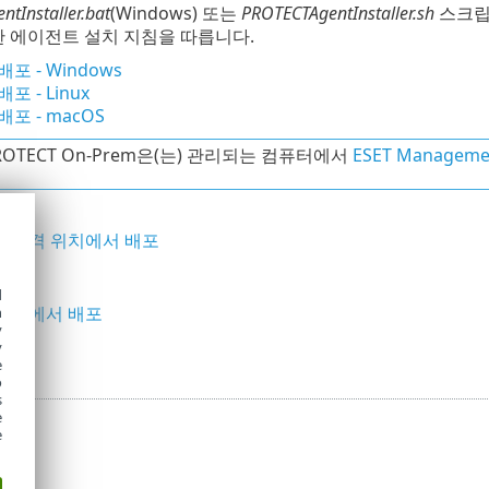
tInstaller.bat
(Windows) 또는
PROTECTAgentInstaller.sh
스크립트
한 에이전트 설치 지침을 따릅니다.
포 - Windows
 - Linux
포 - macOS
PROTECT On-Prem은(는) 관리되는 컴퓨터에서
ESET Manag
정 원격 위치에서 배포
d
 폴더에서 배포
h
y
y
e
o
s
e
e