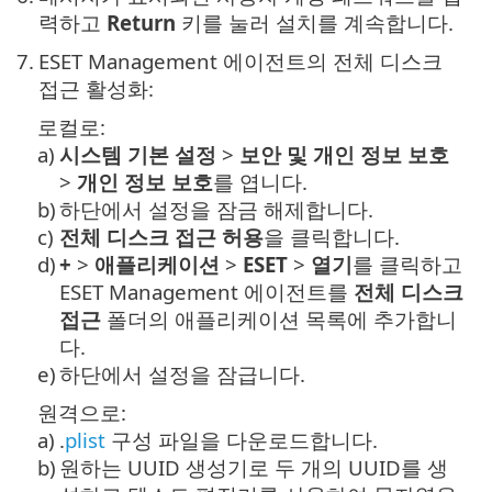
력하고
Return
키를 눌러 설치를 계속합니다.
7.
ESET Management 에이전트의 전체 디스크
접근 활성화:
로컬로:
a)
시스템 기본 설정
>
보안 및 개인 정보 보호
>
개인 정보 보호
를 엽니다.
b)
하단에서 설정을 잠금 해제합니다.
c)
전체 디스크 접근 허용
을 클릭합니다.
d)
+
>
애플리케이션
>
ESET
>
열기
를 클릭하고
ESET Management 에이전트를
전체 디스크
접근
폴더의 애플리케이션 목록에 추가합니
다.
e)
하단에서 설정을 잠급니다.
원격으로:
a)
.
plist
구성 파일을 다운로드합니다.
b)
원하는 UUID 생성기로 두 개의 UUID를 생