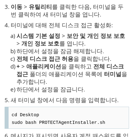
3.
이동
>
유틸리티
를 클릭한 다음, 터미널을 두
번 클릭하여 새 터미널 창을 엽니다.
4.
터미널에 대해 전체 디스크 접근 활성화:
a)
시스템 기본 설정
>
보안 및 개인 정보 보호
>
개인 정보 보호
를 엽니다.
b)
하단에서 설정을 잠금 해제합니다.
c)
전체 디스크 접근 허용
을 클릭합니다.
d)
+
>
애플리케이션
을 클릭하고
전체 디스크
접근
폴더의 애플리케이션 목록에
터미널
을
추가합니다.
e)
하단에서 설정을 잠급니다.
5.
새 터미널 창에서 다음 명령을 입력합니다.
cd Desktop
sudo bash PROTECTAgentInstaller.sh
6.
메시지가 표시되면 사용자 계정 패스워드를 입