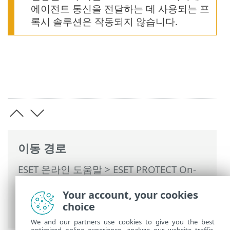
에이전트 통신을 전달하는 데 사용되는 프
록시 솔루션은 작동되지 않습니다.
이동 경로
ESET 온라인 도움말
>
ESET PROTECT On-
Prem
>
시작
>
ESET Management에이전트
Your account, your cookies
배포
>
로컬 배포
>
에이전트 스크립트 설치
choice
관리자 생성
> 에이전트 배포 - macOS
We and our partners use cookies to give you the best