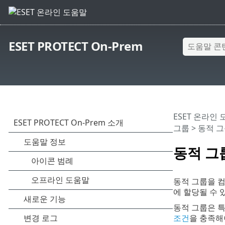
ESET PROTECT On-Prem
ESET 온라인
그룹
> 동적 
동적 그
동적 그룹을 컴
에 할당될 수 
동적 그룹은 
조건
을 충족해