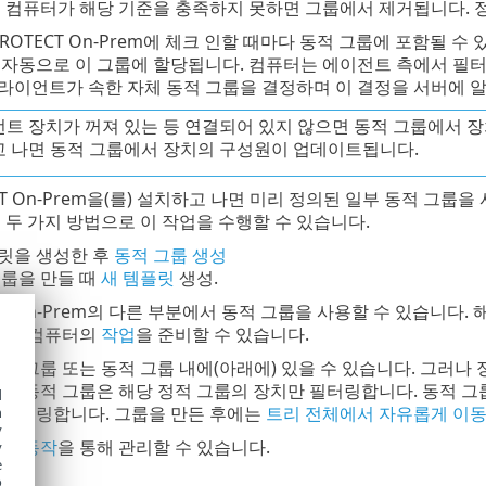
트 컴퓨터가 해당 기준을 충족하지 못하면 그룹에서 제거됩니다. 
 PROTECT On-Prem에 체크 인할 때마다 동적 그룹에 포함될
 자동으로 이 그룹에 할당됩니다. 컴퓨터는 에이전트 측에서 필터
라이언트가 속한 자체 동적 그룹을 결정하며 이 결정을 서버에 알
트 장치가 꺼져 있는 등 연결되어 있지 않으면 동적 그룹에서 
 나면 동적 그룹에서 장치의 구성원이 업데이트됩니다.
TECT On-Prem을(를) 설치하고 나면 미리 정의된 일부 동적 그
 두 가지 방법으로 이 작업을 수행할 수 있습니다.
릿을 생성한 후
동적 그룹 생성
그룹을 만들 때
새 템플릿
생성.
ECT On-Prem의 다른 부분에서 동적 그룹을 사용할 수 있습니다.
 모든 컴퓨터의
작업
을 준비할 수 있습니다.
적 그룹 또는 동적 그룹 내에(아래에) 있을 수 있습니다. 그러나 
든 동적 그룹은 해당 정적 그룹의 장치만 필터링합니다. 동적 그룹
d
 필터링합니다. 그룹을 만든 후에는
트리 전체에서 자유롭게 이
h
y
룹 동작
을 통해 관리할 수 있습니다.
y
e
o