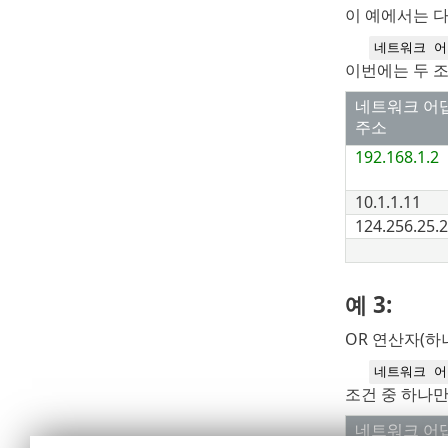
이 예에서는 
네트워크 어댑
이번에는 두 조
네트워크 어댑터
주소
192.168.1.2
10.1.1.11
124.256.25.
예 3:
OR 연산자(하
네트워크 어댑
조건 중 하나만
네트워크 어댑터