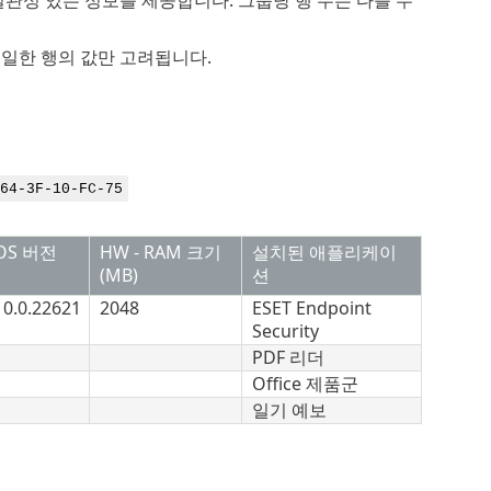
동일한 행의 값만 고려됩니다.
-3F-10-FC-75
OS 버전
HW - RAM 크기
설치된 애플리케이
(MB)
션
10.0.22621
2048
ESET Endpoint
Security
PDF 리더
Office 제품군
일기 예보