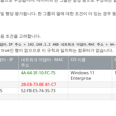
및 행당 평가됩니다. 한 그룹의 열에 대한 조건이 더 있는 경우 
다음 조건을 고려합니다.
터.IP 주소 = 192.168.1.2 AND 네트워크 어댑터.MAC 주소 = 4A-64
 true인 행이 없으므로 이 규칙과 일치하는 컴퓨터가 없습니다.
 - IP
네트워크 어댑터 - MAC
OS 이름
주소
4A-64-3F-10-FC-75
Windows 11
Enterprise
2B-E8-73-BE-81-C7
25
52-FB-E5-74-35-73