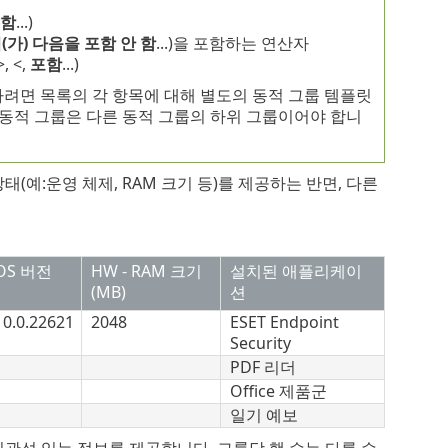
함
...)
(가) 다음을 포함 안 함
...)을 포함하는 연산자
, <,
포함
...)
하려면 목록의 각 항목에 대해 별도의 동적 그룹 템플릿
각 동적 그룹은 다른 동적 그룹의 하위 그룹이어야 합니
예:운영 체제, RAM 크기 등)를 제공하는 반면, 다른
OS 버전
HW - RAM 크기
설치된 애플리케이
(MB)
션
10.0.22621
2048
ESET Endpoint
Security
PDF 리더
Office 제품군
일기 예보
관성 있는 정보를 제공합니다. 그룹당 행 수는 다를 수