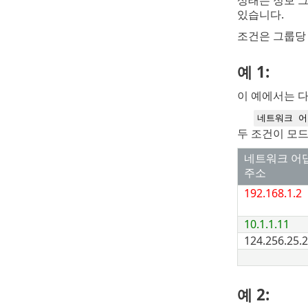
있습니다.
조건은 그룹당 
예 1:
이 예에서는 
네트워크 어댑
두 조건이 모드
네트워크 어댑터
주소
192.168.1.2
10.1.1.11
124.256.25.
예 2: