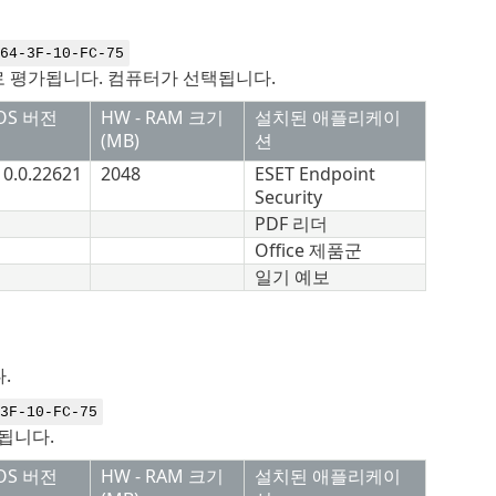
-3F-10-FC-75
로 평가됩니다. 컴퓨터가 선택됩니다.
OS 버전
HW - RAM 크기
설치된 애플리케이
(MB)
션
10.0.22621
2048
ESET Endpoint
Security
PDF 리더
Office 제품군
일기 예보
.
F-10-FC-75
됩니다.
OS 버전
HW - RAM 크기
설치된 애플리케이