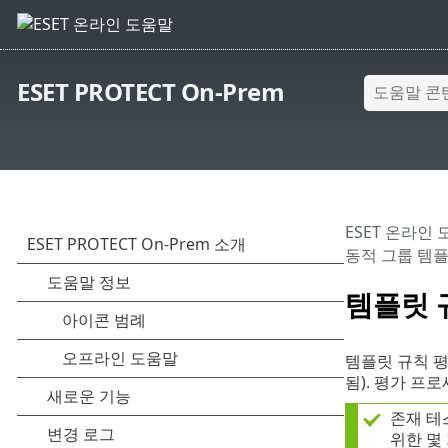
ESET PROTECT On-Prem
ESET 온라인
동적 그룹 템
템플릿 
템플릿 규칙 평가
됨). 평가 
존재 테
위한 몇