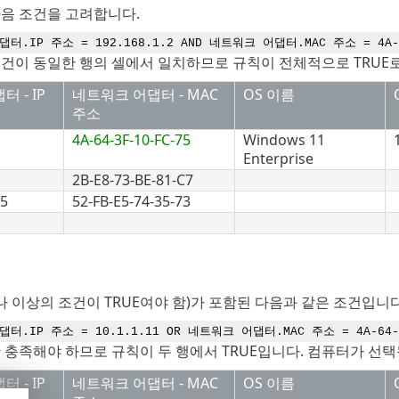
다음 조건을 고려합니다.
터.IP 주소 = 192.168.1.2 AND 네트워크 어댑터.MAC 주소 = 4A-64
건이 동일한 행의 셀에서 일치하므로 규칙이 전체적으로 TRUE
 - IP
네트워크 어댑터 - MAC
OS 이름
주소
4A-64-3F-10-FC-75
Windows 11
Enterprise
2B-E8-73-BE-81-C7
25
52-FB-E5-74-35-73
나 이상의 조건이 TRUE여야 함)가 포함된 다음과 같은 조건입니다
터.IP 주소 = 10.1.1.11 OR 네트워크 어댑터.MAC 주소 = 4A-64-3
 충족해야 하므로 규칙이 두 행에서 TRUE입니다. 컴퓨터가 선택
 - IP
네트워크 어댑터 - MAC
OS 이름