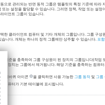
수동으로 관리되는 반면 동적 그룹은 템플릿의 특정 기준에 따라 
업 또는 설정을 할당할 수 있습니다. 그러면 정책, 작업 또는 설
클라이언트 그룹이 있습니다.
선택한 클라이언트 컴퓨터 및 기타 개체의 그룹입니다. 그룹 구성
있습니다. 개체는 하나의 정적 그룹에만 상주할 수 있습니다.
포함
특정 기준을 충족하여 그룹 구성원이 된 장치의 그룹입니다(작업 또
언트 장치는 그룹에서 제거됩니다. 해당 기준을 충족하는 컴퓨터는
d
의 톱니바퀴 아이콘
을 클릭하면 사용 가능한
그룹 동작
및
그룹 
h
y
인 컴퓨터가 기본 테이블에 표시됩니다.
y
e
o
s
e
e