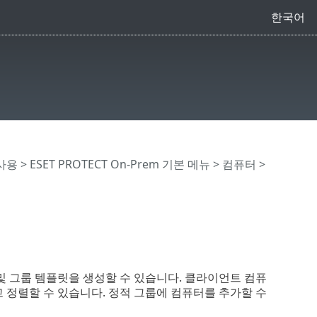
한국어
 사용
>
ESET PROTECT On-Prem 기본 메뉴
>
컴퓨터
>
및 그룹 템플릿을 생성할 수 있습니다. 클라이언트 컴퓨
 정렬할 수 있습니다. 정적 그룹에 컴퓨터를 추가할 수