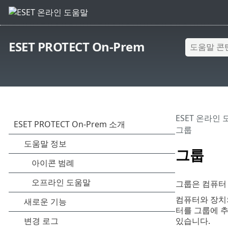
ESET PROTECT On-Prem
ESET 온라인
그룹
그룹
그룹은 컴퓨터 
컴퓨터와 장치의
터를 그룹에 추
있습니다.