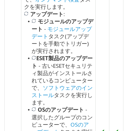
クを実行します。
アップデート
:
モジュールのアップデ
•
ート
-
モジュールアップ
デート
タスク(アップデ
ートを手動でトリガー)
が実行されます。
ESET製品のアップデー
•
ト
- 古いESETセキュリテ
ィ製品がインストールさ
れているコンピューター
で、
ソフトウェアのイン
ストール
タスクを実行し
ます。
OSのアップデート
-
•
選択したグループのコン
ピューターで、
OSのア