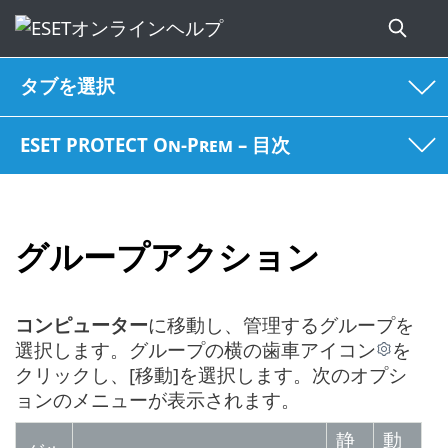
タブを選択
ESET PROTECT On-Prem – 目次
グループアクション
コンピューター
に移動し、管理するグループを
選択します。グループの横の歯車アイコン
を
クリックし、[移動]を選択します。次のオプシ
ョンのメニューが表示されます。
静
動