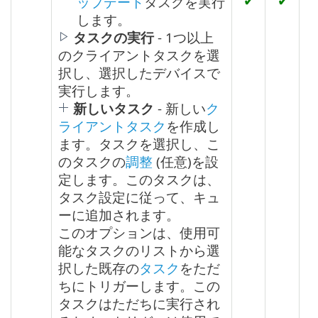
✔
✔
ップデート
タスクを実行
します。
タスクの実行
- 1つ以上
のクライアントタスクを選
択し、選択したデバイスで
実行します。
新しいタスク
- 新しい
ク
ライアントタスク
を作成し
ます。タスクを選択し、こ
のタスクの
調整
(任意)を設
定します。このタスクは、
タスク設定に従って、キュ
ーに追加されます。
このオプションは、使用可
能なタスクのリストから選
択した既存の
タスク
をただ
ちにトリガーします。この
タスクはただちに実行され