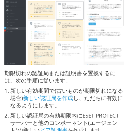
期限切れの認証局または証明書を置換するに
は、次の手順に従います。
1.
新しい有効期間で(古いものが期限切れになる
場合)
新しい認証局を作成
し、ただちに有効に
なるようにします。
2.
新しい認証局の有効期限内にESET PROTECT
サーバーと他のコンポーネント(エージェン
ト)の新しい
ピア証明書
を作成します。