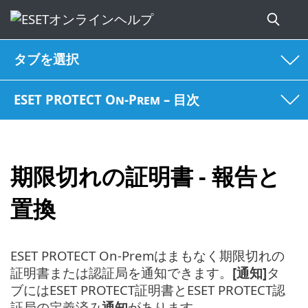
タブを選択
ESET PROTECT On-Prem – 目次
期限切れの証明書 - 報告と
置換
ESET PROTECT On-Premはまもなく期限切れの
証明書または認証局を通知できます。
[通知]
タ
ブにはESET PROTECT証明書とESET PROTECT認
証局の定義済み
通知
があります。