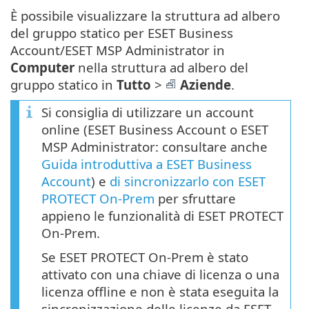
È possibile visualizzare la struttura ad albero
del gruppo statico per ESET Business
Account/ESET MSP Administrator in
Computer
nella struttura ad albero del
gruppo statico in
Tutto
>
Aziende
.
Si consiglia di utilizzare un account
online (ESET Business Account o ESET
MSP Administrator: consultare anche
Guida introduttiva a ESET Business
Account
) e
di sincronizzarlo con ESET
PROTECT On-Prem
per sfruttare
appieno le funzionalità di ESET PROTECT
On-Prem.
Se ESET PROTECT On-Prem è stato
attivato con una chiave di licenza o una
licenza offline e non è stata eseguita la
sincronizzazione delle licenze da ESET