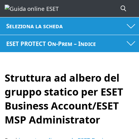
Seleziona la scheda
ESET PROTECT On-Prem – Indice
Struttura ad albero del
gruppo statico per ESET
Business Account/ESET
MSP Administrator