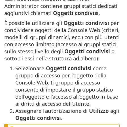
Administrator contiene gruppi statici dedicati
aggiuntivi chiamati
Oggetti condivisi
.
È possibile utilizzare gli
Oggetti condivisi
per
condividere oggetti della Console Web (criteri,
modelli di gruppi dinamici, ecc.) con più utenti
con accesso limitato (accesso ai gruppi statici
sullo stesso livello degli
Oggetti condivisi
o
sotto di essi nella struttura ad albero):
1.
Selezionare
Oggetti condivisi
come
gruppo di accesso per l’oggetto della
Console Web.
Il gruppo di accesso
consente di impostare il gruppo statico
dell’oggetto e l’accesso all’oggetto in base
ai diritti di accesso dell’utente.
2.
Assegnare l’autorizzazione di
Utilizzo
agli
Oggetti condivisi
.