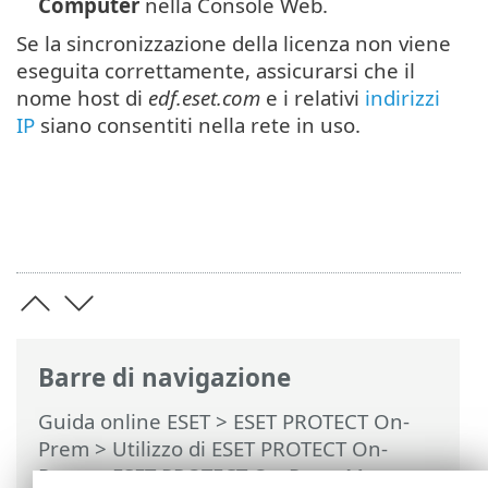
Computer
nella Console Web.
Se la sincronizzazione della licenza non viene
eseguita correttamente, assicurarsi che il
nome host di
edf.eset.com
e i relativi
indirizzi
IP
siano consentiti nella rete in uso.
Barre di navigazione
Guida online ESET
>
ESET PROTECT On-
Prem
>
Utilizzo di ESET PROTECT On-
Prem
>
ESET PROTECT On-Prem Menu