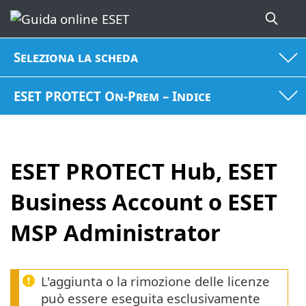
Seleziona la scheda
ESET PROTECT On-Prem – Indice
ESET PROTECT Hub, ESET
Business Account o ESET
MSP Administrator
L'aggiunta o la rimozione delle licenze
può essere eseguita esclusivamente