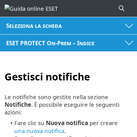
Seleziona la scheda
ESET PROTECT On-Prem – Indice
Gestisci notifiche
Le notifiche sono gestite nella sezione
Notifiche
. È possibile eseguire le seguenti
azioni:
Fare clic su
Nuova notifica
per creare
•
una nuova notifica
.