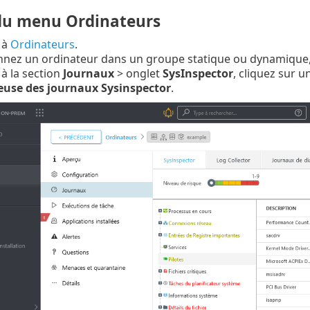
 du menu Ordinateurs
 à
Ordinateurs
.
nnez un ordinateur dans un groupe statique ou dynamique,
à la section
Journaux
> onglet
SysInspector
, cliquez sur u
euse des journaux Sysinspector
.