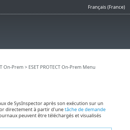
Français (France)
CT On-Prem
>
ESET PROTECT On-Prem Menu
aux de SysInspector après son exécution sur un
or directement à partir d'une
tâche de demande
journaux peuvent être téléchargés et visualisés