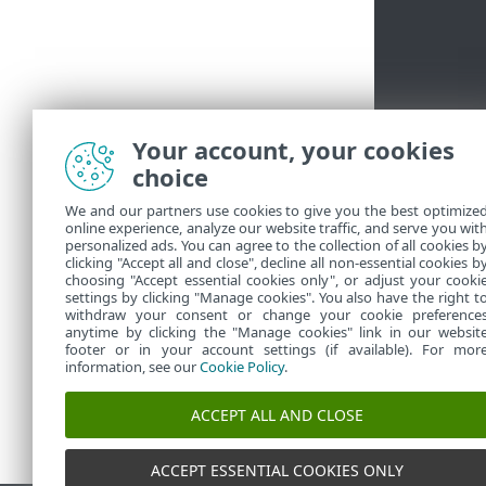
Your account, your cookies
choice
We and our partners use cookies to give you the best optimize
online experience, analyze our website traffic, and serve you wit
personalized ads. You can agree to the collection of all cookies b
clicking "Accept all and close", decline all non-essential cookies b
choosing "Accept essential cookies only", or adjust your cooki
settings by clicking "Manage cookies". You also have the right t
withdraw your consent or change your cookie preference
anytime by clicking the "Manage cookies" link in our websit
footer or in your account settings (if available). For mor
information, see our
Cookie Policy
.
ACCEPT ALL AND CLOSE
ACCEPT ESSENTIAL COOKIES ONLY