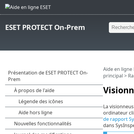
ESET PROTECT On-Prem
Aide en ligne
principal
>
Ra
Visionn
La visionneus
ordinateur cl
de rapport S
dans SysInspe