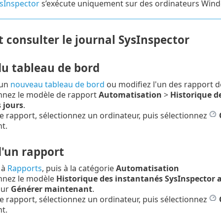
sInspector
s’exécute uniquement sur des ordinateurs Win
consulter le journal SysInspector
du tableau de bord
 un
nouveau tableau de bord
ou modifiez l'un des rapport d
nnez le modèle de rapport
Automatisation
>
Historique d
 jours
.
e rapport, sélectionnez un ordinateur, puis sélectionnez
t.
d'un rapport
 à
Rapports
, puis à la catégorie
Automatisation
onnez le modèle
Historique des instantanés SysInspector a
sur
Générer maintenant
.
e rapport, sélectionnez un ordinateur, puis sélectionnez
t.