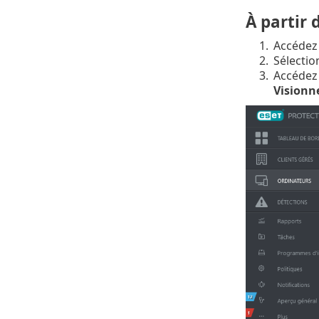
À partir
1.
Accédez
2.
Sélectio
3.
Accédez 
Visionn