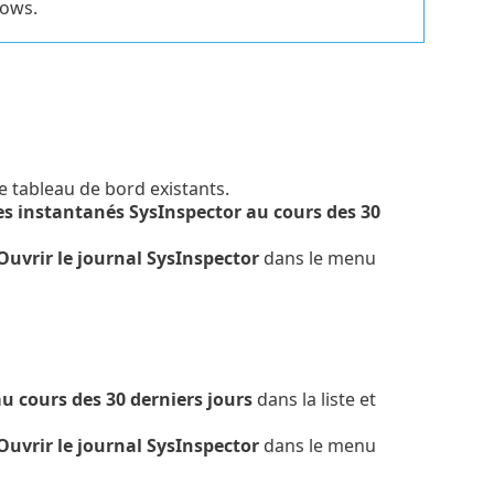
dows.
e tableau de bord existants.
es instantanés SysInspector au cours des 30
Ouvrir le journal SysInspector
dans le menu
u cours des 30 derniers jours
dans la liste et
Ouvrir le journal SysInspector
dans le menu