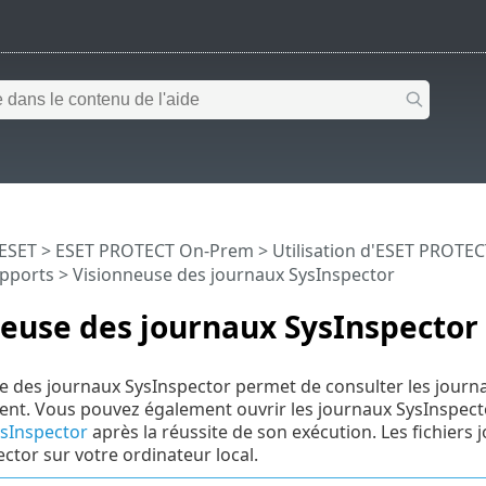
 ESET
>
ESET PROTECT On-Prem
>
Utilisation d'ESET PROTE
pports
> Visionneuse des journaux SysInspector
euse des journaux SysInspector
e des journaux SysInspector permet de consulter les journ
ient. Vous pouvez également ouvrir les journaux SysInspect
ysInspector
après la réussite de son exécution. Les fichiers 
ctor sur votre ordinateur local.