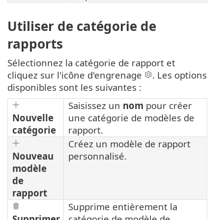
Utiliser de catégorie de
rapports
Sélectionnez la catégorie de rapport et
cliquez sur l'icône d'engrenage
. Les options
disponibles sont les suivantes :
Saisissez un
nom
pour créer
Nouvelle
une catégorie de modèles de
catégorie
rapport.
Créez un modèle de rapport
Nouveau
personnalisé.
modèle
de
rapport
Supprime entièrement la
Supprimer
catégorie de modèle de