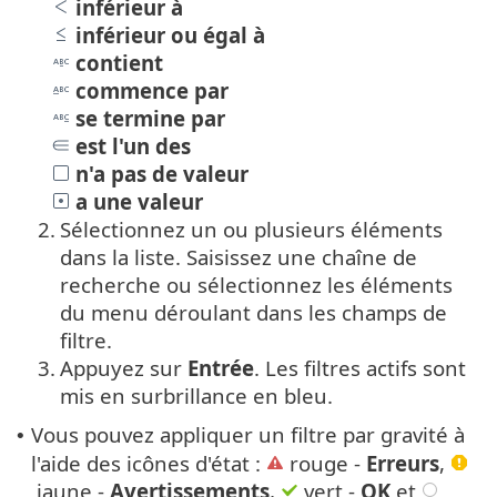
inférieur à
inférieur ou égal à
contient
commence par
se termine par
est l'un des
n'a pas de valeur
a une valeur
2.
Sélectionnez un ou plusieurs éléments
dans la liste. Saisissez une chaîne de
recherche ou sélectionnez les éléments
du menu déroulant dans les champs de
filtre.
3.
Appuyez sur
Entrée
. Les filtres actifs sont
mis en surbrillance en bleu.
Vous pouvez appliquer un filtre par gravité à
•
l'aide des icônes d'état :
rouge -
Erreurs
,
jaune -
Avertissements
,
vert -
OK
et