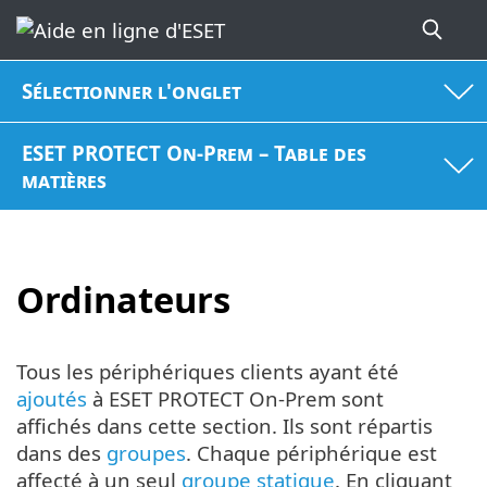
Sélectionner l'onglet
ESET PROTECT On-Prem – Table des
matières
Ordinateurs
Tous les périphériques clients ayant été
ajoutés
à ESET PROTECT On-Prem sont
affichés dans cette section. Ils sont répartis
dans des
groupes
. Chaque périphérique est
affecté à un seul
groupe statique
. En cliquant