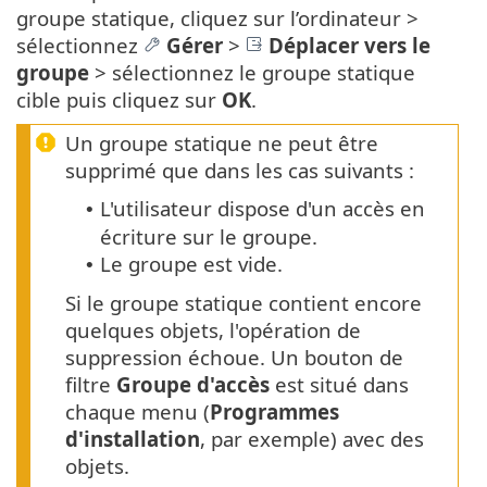
groupe statique, cliquez sur l’ordinateur >
sélectionnez
Gérer
>
Déplacer vers le
groupe
> sélectionnez le groupe statique
cible puis cliquez sur
OK
.
Un groupe statique ne peut être
supprimé que dans les cas suivants :
L'utilisateur dispose d'un accès en
•
écriture sur le groupe.
Le groupe est vide.
•
Si le groupe statique contient encore
quelques objets, l'opération de
suppression échoue. Un bouton de
filtre
Groupe d'accès
est situé dans
chaque menu (
Programmes
d'installation
, par exemple) avec des
objets.