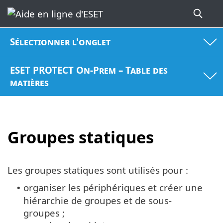
Sélectionner l'onglet
ESET PROTECT On-Prem – Table des
matières
Groupes statiques
Les groupes statiques sont utilisés pour :
organiser les périphériques et créer une
•
hiérarchie de groupes et de sous-
groupes ;