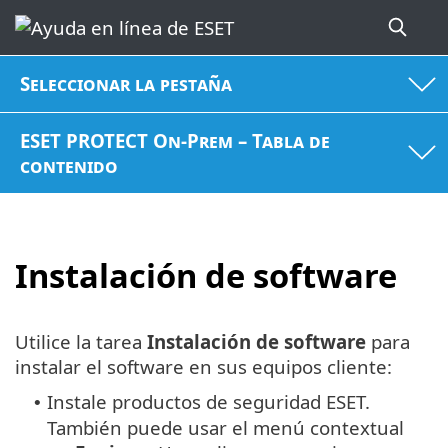
Seleccionar la pestaña
ESET PROTECT On-Prem – Tabla de
contenido
Instalación de software
Utilice la tarea
Instalación de software
para
instalar el software en sus equipos cliente:
Instale productos de seguridad ESET.
•
También puede usar el menú contextual