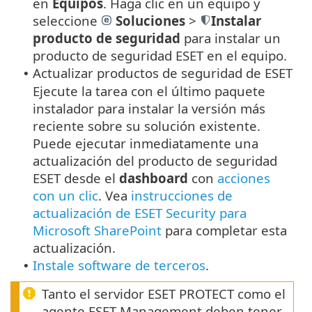
en
Equipos
.
Haga clic en un equipo y
seleccione
Soluciones
>
Instalar
producto de seguridad
para instalar un
producto de seguridad ESET en el equipo.
Actualizar productos de seguridad de ESET
•
Ejecute la tarea con el último paquete
instalador para instalar la versión más
reciente sobre su solución existente.
Puede ejecutar inmediatamente una
actualización del producto de seguridad
ESET desde el
dashboard
con
acciones
con un clic
. Vea
instrucciones de
actualización de ESET Security para
Microsoft SharePoint
para completar esta
actualización.
Instale software de terceros
.
•
Tanto el servidor ESET PROTECT como el
agente ESET Management deben tener