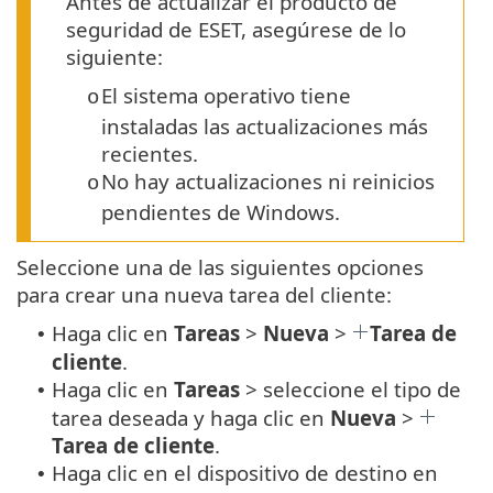
Antes de actualizar el producto de
seguridad de ESET, asegúrese de lo
siguiente:
El sistema operativo tiene
o
instaladas las actualizaciones más
recientes.
No hay actualizaciones ni reinicios
o
pendientes de Windows.
Seleccione una de las siguientes opciones
para crear una nueva tarea del cliente:
Haga clic en
Tareas
>
Nueva
>
Tarea de
•
cliente
.
Haga clic en
Tareas
> seleccione el tipo de
•
tarea deseada y haga clic en
Nueva
>
Tarea de cliente
.
Haga clic en el dispositivo de destino en
•