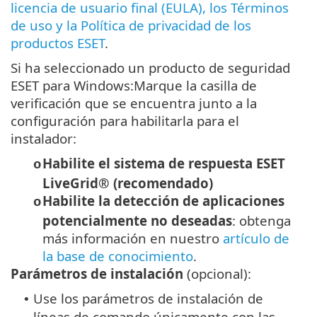
licencia de usuario final (EULA), los Términos
de uso y la Política de privacidad de los
productos ESET
.
Si ha seleccionado un producto de seguridad
ESET para Windows:Marque la casilla de
verificación que se encuentra junto a la
configuración para habilitarla para el
instalador:
Habilite el sistema de respuesta ESET
o
LiveGrid® (recomendado)
Habilite la detección de aplicaciones
o
potencialmente no deseadas
: obtenga
más información en nuestro
artículo de
la base de conocimiento
.
Parámetros de instalación
(opcional):
Use los parámetros de instalación de
•
líneas de comando únicamente con las