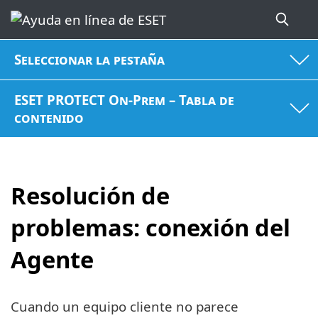
Seleccionar la pestaña
ESET PROTECT On-Prem – Tabla de
contenido
Resolución de
problemas: conexión del
Agente
Cuando un equipo cliente no parece