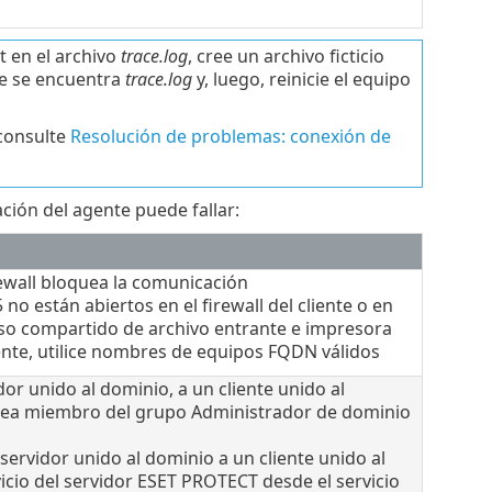
 en el archivo
trace.log
, cree un archivo ficticio
de se encuentra
trace.log
y, luego, reinicie el equipo
consulte
Resolución de problemas: conexión de
ación del agente puede fallar:
irewall bloquea la comunicación
no están abiertos en el firewall del cliente o en
uso compartido de archivo entrante e impresora
ente, utilice nombres de equipos FQDN válidos
or unido al dominio, a un cliente unido al
 sea miembro del grupo Administrador de dominio
rvidor unido al dominio a un cliente unido al
icio del servidor ESET PROTECT desde el servicio