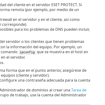
dad del cliente en el servidor ESET PROTECT. Si
de forma remota (por ejemplo, por medio de un
irewall en el servidor y en el cliente, así como
si corresponde).
 posibles para los problemas de DNS pueden incluir,
del servidor o los clientes que tienen problemas
con la información del equipo. Por ejemplo, un
el comando
que se muestra en el host en
ipconfig
 en el servidor.
os.
sma forma que en el punto anterior, asegúrese de
equipos (cliente y servidor).
configure una contraseña adecuada para la cuenta
l Administrador de dominios al crear una
Tarea de
 grupo de trabajo, use la cuenta del Administrador