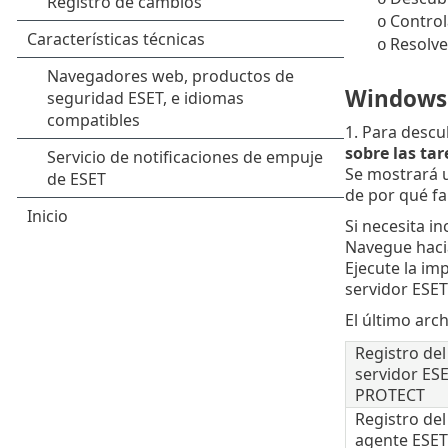
Control
o
Resolve
o
Windows
1. Para descu
sobre las ta
Se mostrará 
de por qué fa
Si necesita i
Navegue hac
Ejecute la im
servidor ESET
El último arc
Registro del
servidor ES
PROTECT
Registro del
agente ESET