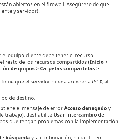
stán abiertos en el firewall. Asegúrese de que
iente y servidor).
: el equipo cliente debe tener el recurso
el resto de los recursos compartidos (
Inicio
>
ión de quipos
>
Carpetas compartidas
>
rifique que el servidor pueda acceder a
IPC$
, al
ipo de destino.
 obtiene el mensaje de error
Acceso denegado
y
 trabajo), deshabilite
Usar intercambio de
ipos que tengan problemas con la implementación
de
búsqueda
y, a continuación, haga clic en