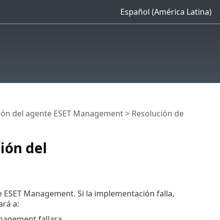
Español (América Latina)
ión del agente ESET Management
> Resolución de
ión del
 ESET Management. Si la implementación falla,
ará a:
nagement fallara