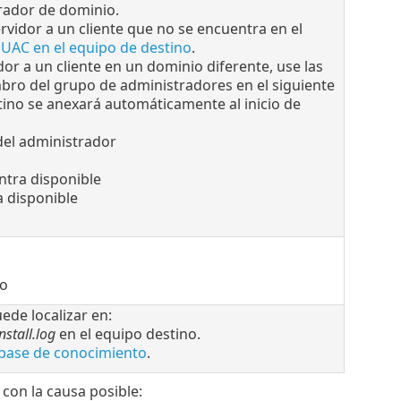
trador de dominio.
vidor a un cliente que no se encuentra en el
o UAC en el equipo de destino
.
or a un cliente en un dominio diferente, use las
bro del grupo de administradores en el siguiente
tino se anexará automáticamente al inicio de
del administrador
tra disponible
 disponible
do
uede localizar en:
stall.log
en el equipo destino.
a base de conocimiento
.
con la causa posible: