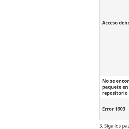
Acceso den
No se encon
paquete en 
repositorio
Error 1603
3. Siga los p