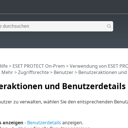
ilfe
>
ESET PROTECT On-Prem
>
Verwendung von ESET PR
>
Mehr
>
Zugriffsrechte
>
Benutzer
> Benutzeraktionen und 
eraktionen und Benutzerdetails
utzer zu verwalten, wählen Sie den entsprechenden Benutz
s anzeigen
-
Benutzerdetails
anzeigen.