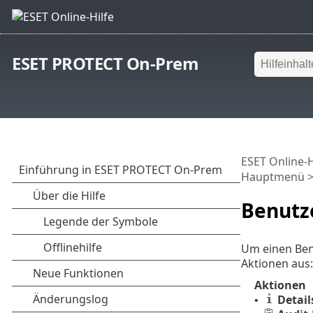
ESET PROTECT On-Prem
ESET Online-H
Hauptmenü
Benutz
Um einen Ben
Aktionen aus:
Aktionen
Detail
•