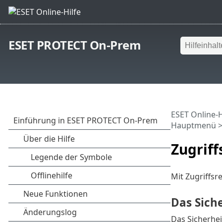
ESET PROTECT On-Prem
ESET Online-H
Hauptmenü
Zugriff
Mit Zugriffsr
Das Sich
Das Sicherhei