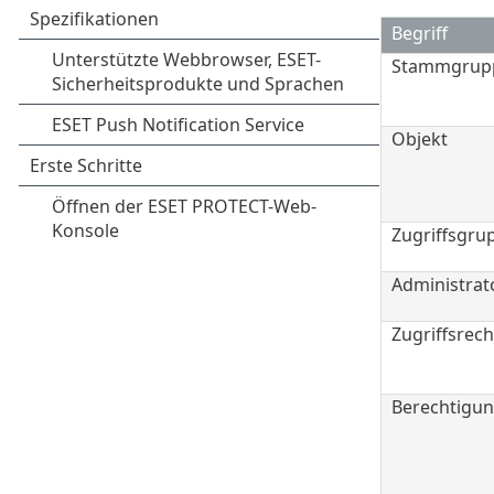
Begriff
Stammgrup
Objekt
Zugriffsgru
Administrat
Zugriffsrech
Berechtigun