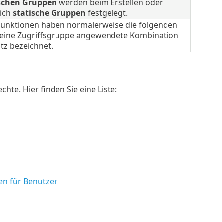
ischen Gruppen
werden beim Erstellen oder
eich
statische Gruppen
festgelegt.
. Funktionen haben normalerweise die folgenden
f eine Zugriffsgruppe angewendete Kombination
tz bezeichnet.
hte. Hier finden Sie eine Liste:
en für Benutzer