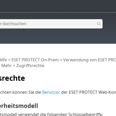
ilfe
>
ESET PROTECT On-Prem
>
Verwendung von ESET PR
>
Mehr
> Zugriffsrechte
srechte
echten können Sie die
Benutzer
der ESET PROTECT Web-Kon
erheitsmodell
tsmodell verwendet die folgenden Schlüsselbegriffe: