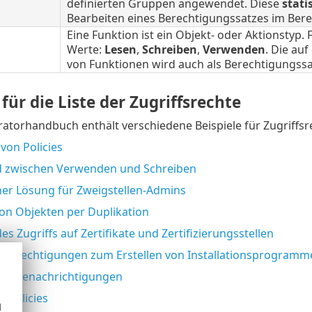
definierten Gruppen angewendet. Diese
stat
Bearbeiten eines Berechtigungssatzes im Ber
Eine Funktion ist ein Objekt- oder Aktionstyp
Werte:
Lesen
,
Schreiben
,
Verwenden
. Die au
von Funktionen wird auch als Berechtigungssa
 für die Liste der Zugriffsrechte
atorhandbuch enthält verschiedene Beispiele für Zugriffsrec
von Policies
d zwischen Verwenden und Schreiben
iner Lösung für Zweigstellen-Admins
on Objekten per Duplikation
es Zugriffs auf Zertifikate und Zertifizierungsstellen
n Berechtigungen zum Erstellen von Installationsprogramm
von Benachrichtigungen
n Policies
d