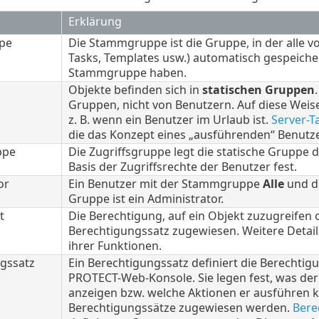
Erklärung
pe
Die Stammgruppe ist die Gruppe, in der alle v
Tasks, Templates usw.) automatisch gespeicher
Stammgruppe haben.
Objekte befinden sich in
statischen Gruppen
Gruppen, nicht von Benutzern. Auf diese Wei
z. B. wenn ein Benutzer im Urlaub ist.
Server-T
die das Konzept eines „ausführenden“ Benutz
ppe
Die Zugriffsgruppe legt die statische Gruppe 
Basis der Zugriffsrechte der Benutzer fest.
or
Ein Benutzer mit der Stammgruppe
Alle
und de
Gruppe ist ein Administrator.
t
Die Berechtigung, auf ein Objekt zuzugreifen 
Berechtigungssatz zugewiesen. Weitere Details
ihrer Funktionen.
gssatz
Ein Berechtigungssatz definiert die Berechtigu
PROTECT-Web-Konsole. Sie legen fest, was de
anzeigen bzw. welche Aktionen er ausführen
Berechtigungssätze zugewiesen werden.
Bere