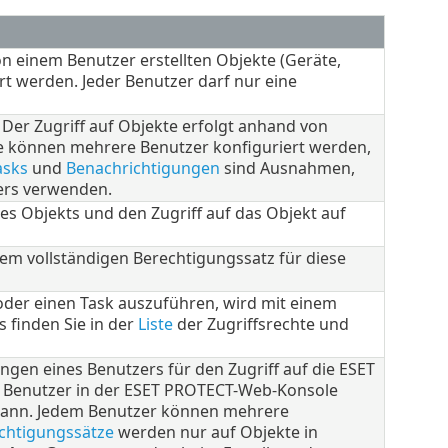
on einem Benutzer erstellten Objekte (Geräte,
t werden. Jeder Benutzer darf nur eine
. Der Zugriff auf Objekte erfolgt anhand von
se können mehrere Benutzer konfiguriert werden,
asks
und
Benachrichtigungen
sind Ausnahmen,
ers verwenden.
des Objekts und den Zugriff auf das Objekt auf
m vollständigen Berechtigungssatz für diese
oder einen Task auszuführen, wird mit einem
 finden Sie in der
Liste
der Zugriffsrechte und
ngen eines Benutzers für den Zugriff auf die ESET
r Benutzer in der ESET PROTECT-Web-Konsole
 kann. Jedem Benutzer können mehrere
chtigungssätze
werden nur auf Objekte in