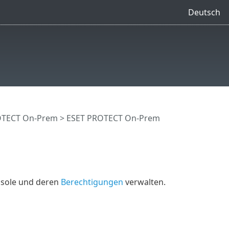
Deutsch
OTECT On-Prem
>
ESET PROTECT On-Prem
sole und deren
Berechtigungen
verwalten.