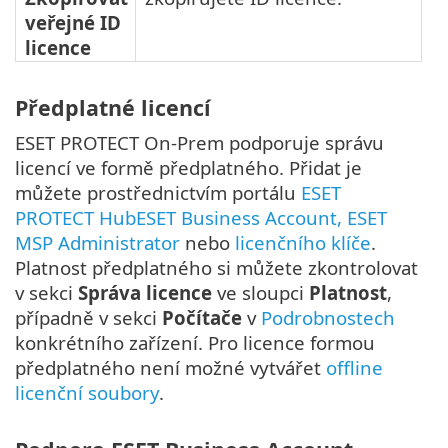
veřejné ID
licence
Předplatné licencí
ESET PROTECT On-Prem podporuje správu
licencí ve formě předplatného. Přidat je
můžete prostřednictvím portálu
ESET
PROTECT HubESET Business Account, ESET
MSP Administrator
nebo
licenčního klíče
.
Platnost předplatného si můžete zkontrolovat
v sekci
Správa licence
ve sloupci
Platnost
,
případně v sekci
Počítače
v
Podrobnostech
konkrétního zařízení. Pro licence formou
předplatného není možné vytvářet
offline
licenční soubory
.