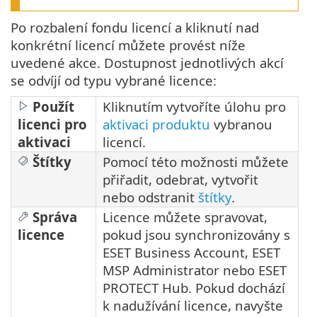
Po rozbalení fondu licencí a kliknutí nad
konkrétní licencí můžete provést níže
uvedené akce. Dostupnost jednotlivých akcí
se odvíjí od typu vybrané licence:
Použít
Kliknutím vytvoříte úlohu pro
licenci pro
aktivaci produktu
vybranou
aktivaci
licencí.
Štítky
Pomocí této možnosti můžete
přiřadit, odebrat, vytvořit
nebo odstranit
štítky
.
Správa
Licence můžete spravovat,
licence
pokud jsou synchronizovány s
ESET Business Account, ESET
MSP Administrator nebo ESET
PROTECT Hub. Pokud dochází
k nadužívání licence, navyšte