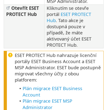
MSP Administrator.
Otevřít ESET
Kliknutím se otevře
PROTECT Hub
portál
ESET PROTECT
Hub
. Tato akce je
dostupná pouze v
případě, že máte
aktivovaný účet ESET
PROTECT Hub.
ESET PROTECT Hub nahrazuje licenční
portály ESET Business Account a ESET
MSP Administrator. ESET bude postupně
migrovat všechny účty z obou
platforem:
Plán migrace ESET Business
•
Account
Plán migrace ESET MSP
•
Administrator