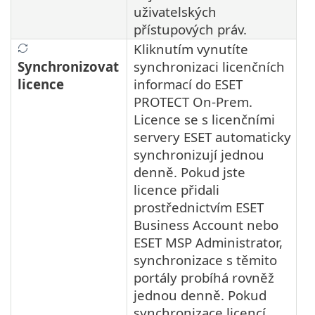
uživatelských
přístupových práv.
Kliknutím vynutíte
Synchronizovat
synchronizaci licenčních
licence
informací do ESET
PROTECT On-Prem.
Licence se s licenčními
servery ESET automaticky
synchronizují jednou
denně. Pokud jste
licence přidali
prostřednictvím ESET
Business Account nebo
ESET MSP Administrator,
synchronizace s těmito
portály probíhá rovněž
jednou denně.
Pokud
synchronizace licencí