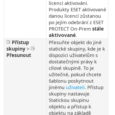
licenci aktivováni.
Produkty ESET aktivované
danou licencí zůstanou
po jejím odebrání z ESET
PROTECT On-Prem
stále
aktivované
.
Přístup
Přesuňte objekt do jiné
skupiny
>
statické skupiny, kde je k
Přesunout
dispozici uživatelům s
dostatečnými právy k
cílové skupině. To je
užitečné, pokud chcete
šablonu poskytnout
jinému
uživateli
. Přístup
skupiny nastavuje
Statickou skupinu
objektu a přístup k
objektu na základě