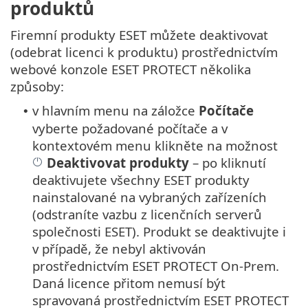
produktů
Firemní produkty ESET můžete deaktivovat
(odebrat licenci k produktu) prostřednictvím
webové konzole ESET PROTECT několika
způsoby:
v hlavním menu na záložce
Počítače
•
vyberte požadované počítače a v
kontextovém menu klikněte na možnost
Deaktivovat produkty
– po kliknutí
deaktivujete všechny ESET produkty
nainstalované na vybraných zařízeních
(odstraníte vazbu z licenčních serverů
společnosti ESET). Produkt se deaktivujte i
v případě, že nebyl aktivován
prostřednictvím ESET PROTECT On-Prem.
Daná licence přitom nemusí být
spravovaná prostřednictvím ESET PROTECT