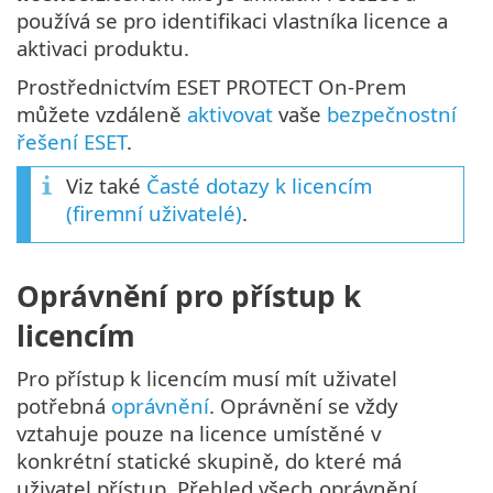
používá se pro identifikaci vlastníka licence a
aktivaci produktu.
Prostřednictvím ESET PROTECT On-Prem
můžete vzdáleně
aktivovat
vaše
bezpečnostní
řešení ESET
.
Viz také
Časté dotazy k licencím
(firemní uživatelé)
.
Oprávnění pro přístup k
licencím
Pro přístup k licencím musí mít uživatel
potřebná
oprávnění
. Oprávnění se vždy
vztahuje pouze na licence umístěné v
konkrétní statické skupině, do které má
uživatel přístup. Přehled všech oprávnění