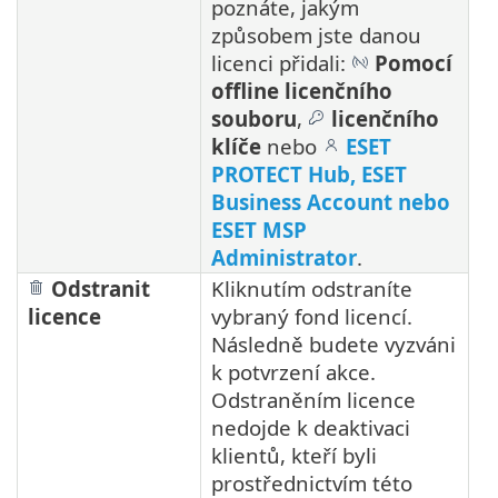
poznáte, jakým
způsobem jste danou
licenci přidali:
Pomocí
offline licenčního
souboru
,
licenčního
klíče
nebo
ESET
PROTECT Hub, ESET
Business Account nebo
ESET MSP
Administrator
.
Odstranit
Kliknutím odstraníte
licence
vybraný fond licencí.
Následně budete vyzváni
k potvrzení akce.
Odstraněním licence
nedojde k deaktivaci
klientů, kteří byli
prostřednictvím této