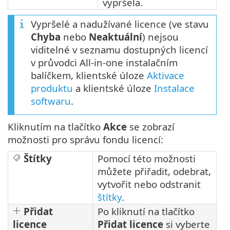
vypršela.
Vypršelé a nadužívané licence (ve stavu
Chyba
nebo
Neaktuální
) nejsou
viditelné v seznamu dostupných licencí
v průvodci All-in-one instalačním
balíčkem, klientské úloze
Aktivace
produktu
a klientské úloze
Instalace
softwaru
.
Kliknutím na tlačítko
Akce
se zobrazí
možnosti pro správu fondu licencí:
Štítky
Pomocí této možnosti
můžete přiřadit, odebrat,
vytvořit nebo odstranit
štítky
.
Přidat
Po kliknutí na tlačítko
licence
Přidat licence
si vyberte