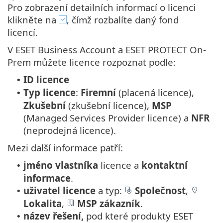
Pro zobrazení detailních informací o licenci
klikněte na
, čímž rozbalíte daný fond
licencí.
V ESET Business Account a ESET PROTECT On-
Prem můžete licence rozpoznat podle:
ID licence
•
Typ licence
:
Firemní
(placená licence),
•
Zkušební
(zkušební licence),
MSP
(Managed Services Provider licence) a
NFR
(neprodejná licence).
Mezi další informace patří:
jméno vlastníka
licence a
kontaktní
•
informace
.
uživatel licence
a typ:
Společnost
,
•
Lokalita
,
MSP zákazník
.
název řešení,
pod které produkty ESET
•