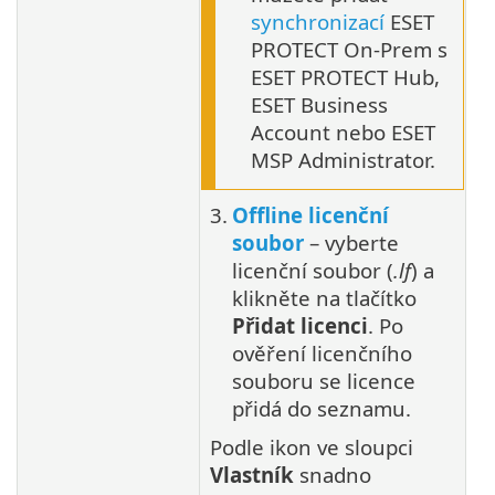
synchronizací
ESET
PROTECT On-Prem s
ESET PROTECT Hub,
ESET Business
Account nebo ESET
MSP Administrator.
3.
Offline licenční
soubor
– vyberte
licenční soubor (
.lf
) a
klikněte na tlačítko
Přidat licenci
. Po
ověření licenčního
souboru se licence
přidá do seznamu.
Podle ikon ve sloupci
Vlastník
snadno