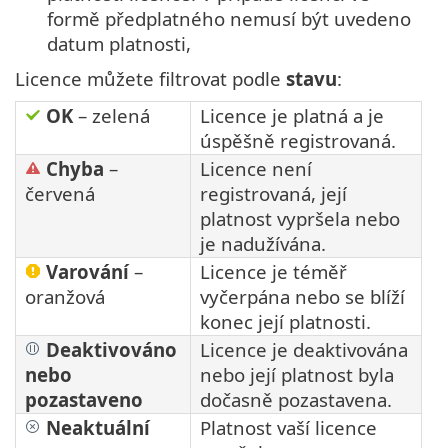
formě předplatného nemusí být uvedeno
datum platnosti,
Licence můžete filtrovat podle
stavu
:
OK
– zelená
Licence je platná a je
úspěšně registrovaná.
Chyba
–
Licence není
červená
registrovaná, její
platnost vypršela nebo
je nadužívána.
Varování
–
Licence je téměř
oranžová
vyčerpána nebo se blíží
konec její platnosti.
Deaktivováno
Licence je deaktivována
nebo
nebo její platnost byla
pozastaveno
dočasně pozastavena.
Neaktuální
Platnost vaší licence