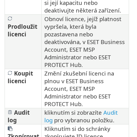
si její kapacitu nebo
deaktivujte některá zařízení.
Obnoví licence, jejíž platnost
Prodloužit
vypršela, která byla
licenci
pozastavena nebo
deaktivována, v ESET Business
Account, ESET MSP
Administrator nebo ESET
PROTECT Hub.
Koupit
Změní zkušební licenci na
licenci
plnou v ESET Business
Account, ESET MSP
Administrator nebo ESET
PROTECT Hub.
Audit
kliknutím si zobrazíte
Audit
log
log
pro vybranou položku.
Kliknutím si do schránky
Zkopírovat
zkopírujete ID licence.