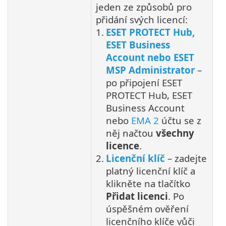
jeden ze způsobů pro
přidání svých licencí:
1.
ESET PROTECT Hub,
ESET Business
Account nebo ESET
MSP Administrator
–
po připojení ESET
PROTECT Hub, ESET
Business Account
nebo
EMA 2
účtu se z
něj načtou
všechny
licence
.
2.
Licenční klíč
– zadejte
platný licenční klíč a
klikněte na tlačítko
Přidat licenci
. Po
úspěšném ověření
licenčního klíče vůči