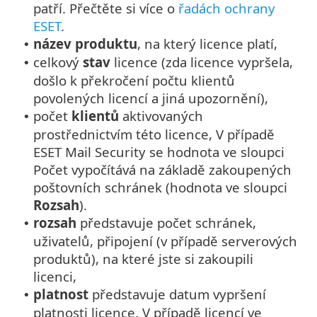
patří. Přečtěte si více o
řadách ochrany
ESET
.
název produktu
, na který licence platí,
•
celkový
stav
licence (zda licence vypršela,
•
došlo k překročení počtu klientů
povolených licencí a jiná upozornění),
počet
klientů
aktivovaných
•
prostřednictvím této licence, V případě
ESET Mail Security se hodnota ve sloupci
Počet vypočítává na základě zakoupených
poštovních schránek (hodnota ve sloupci
Rozsah
).
rozsah
představuje počet schránek,
•
uživatelů, připojení (v případě serverových
produktů), na které jste si zakoupili
licenci,
platnost
představuje datum vypršení
•
platnosti licence. V případě licencí ve