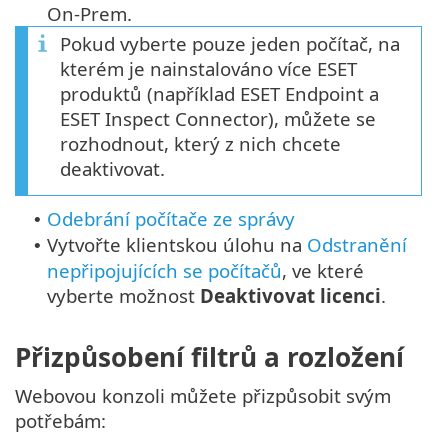
On-Prem.
Pokud vyberte pouze jeden počítač, na
kterém je nainstalováno více ESET
produktů (například ESET Endpoint a
ESET Inspect Connector), můžete se
rozhodnout, který z nich chcete
deaktivovat.
Odebrání počítače ze správy
•
Vytvořte klientskou úlohu na
Odstranění
•
nepřipojujících se počítačů
, ve které
vyberte možnost
Deaktivovat licenci
.
Přizpůsobení filtrů a rozložení
Webovou konzoli můžete přizpůsobit svým
potřebám: