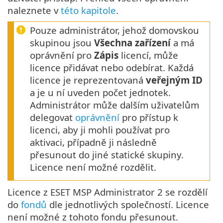
naleznete v
této kapitole
.
Pouze administrátor, jehož domovskou
skupinou jsou
Všechna zařízení
a má
oprávnění pro
Zápis
licencí, může
licence přidávat nebo odebírat. Každá
licence je reprezentovaná
veřejným ID
a je u ní uveden počet jednotek.
Administrátor může dalším uživatelům
delegovat
oprávnění
pro přístup k
licenci, aby ji mohli používat pro
aktivaci, případně ji následně
přesunout do jiné statické skupiny.
Licence není možné rozdělit.
Licence z ESET MSP Administrator 2 se rozdělí
do
fondů
dle jednotlivých společností. Licence
není možné z tohoto fondu přesunout.