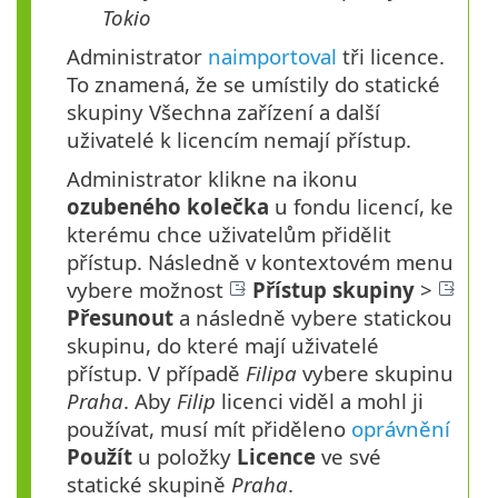
Tokio
Administrator
naimportoval
tři licence.
To znamená, že se umístily do statické
skupiny Všechna zařízení a další
uživatelé k licencím nemají přístup.
Administrator klikne na ikonu
ozubeného kolečka
u fondu licencí, ke
kterému chce uživatelům přidělit
přístup. Následně v kontextovém menu
vybere možnost
Přístup skupiny
>
Přesunout
a následně vybere statickou
skupinu, do které mají uživatelé
přístup. V případě
Filipa
vybere skupinu
Praha
. Aby
Filip
licenci viděl a mohl ji
používat, musí mít přiděleno
oprávnění
Použít
u položky
Licence
ve své
statické skupině
Praha
.