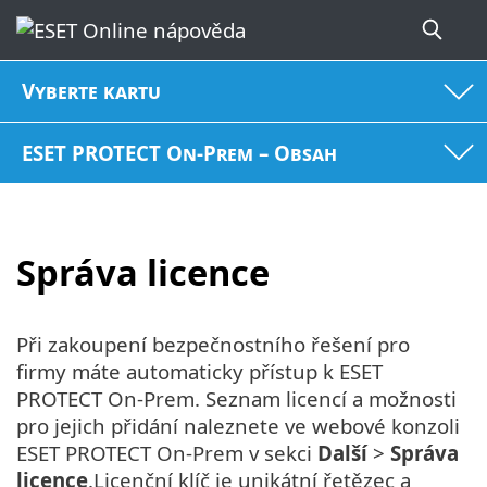
Vyberte kartu
ESET PROTECT On-Prem – Obsah
Správa licence
Při zakoupení bezpečnostního řešení pro
firmy máte automaticky přístup k ESET
PROTECT On-Prem. Seznam licencí a možnosti
pro jejich přidání naleznete ve webové konzoli
ESET PROTECT On-Prem v sekci
Další
>
Správa
licence
.Licenční klíč je unikátní řetězec a