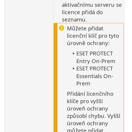
aktivačnímu serveru se
licence přidá do
seznamu.
Můžete přidat
licenční klíč pro tyto
úrovně ochrany:
ESET PROTECT
•
Entry On-Prem
ESET PROTECT
•
Essentials On-
Prem
Přidání licenčního
klíče pro vyšší
úroveň ochrany
způsobí chybu. Vyšší
úroveň ochrany
můžete přidat