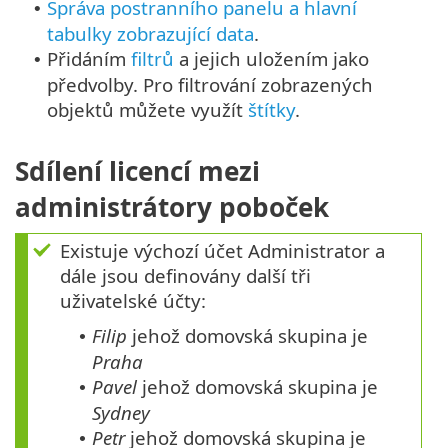
Správa postranního panelu a hlavní
•
tabulky zobrazující data
.
Přidáním
filtrů
a jejich uložením jako
•
předvolby. Pro filtrování zobrazených
objektů můžete využít
štítky
.
Sdílení licencí mezi
administrátory poboček
Existuje výchozí účet Administrator a
dále jsou definovány další tři
uživatelské účty:
Filip
jehož domovská skupina je
•
Praha
Pavel
jehož domovská skupina je
•
Sydney
Petr
jehož domovská skupina je
•