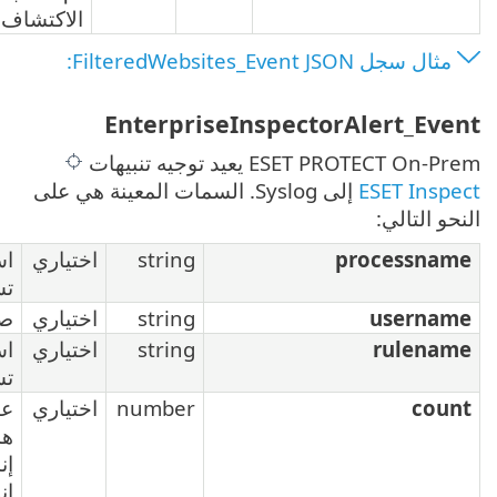
الاكتشاف أم لا
Enterprise
 Syslog. السمات المعينة هي على
string
اختياري
اسم العملية التي
تسبب هذا الإنذار
string
اختياري
صاحب العملية
string
اختياري
اسم القاعدة التي
تشغل هذا الإنذار
number
اختياري
عدد التنبيهات من
هذا النوع التي تم
إنشاؤها من آخر
إنذار