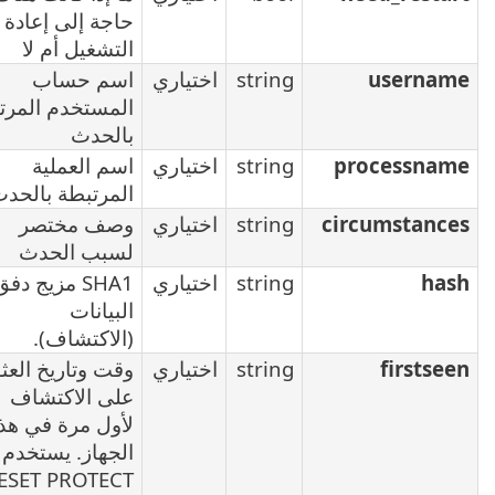
حاجة إلى إعادة
التشغيل أم لا
اختياري
اسم حساب
المستخدم المرتبط
بالحدث
اختياري
اسم العملية
المرتبطة بالحدث
اختياري
وصف مختصر
لسبب الحدث
اختياري
SHA1 مزيج دفق
البيانات
(الاكتشاف).
اختياري
وقت وتاريخ العثور
على الاكتشاف
لأول مرة في هذا
الجهاز. يستخدم
ESET PROTECT