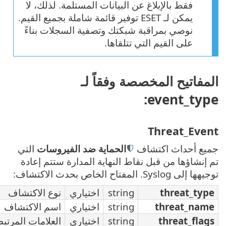
ات المستلمة. لذلك، لا
 توفير قائمة شاملة بجميع القيم.
تصفية السجلات بناءً
.
اً لـ
اية ضد الفيروسات
التي
ية المدارة ستتم إعادة
اختياري
نوع الاكتشاف
اختياري
اسم الاكتشاف
اختياري
العلامات المرتبطة