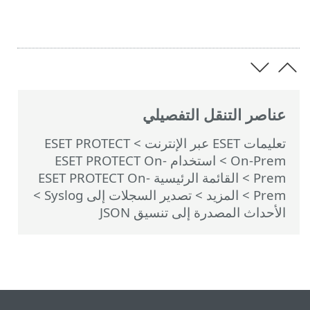
ESET PROTECT
>
ام ‎ESET PROTECT On-
لقائمة الرئيسية ESET PROTECT On-
لات إلى Syslog
>
JSO