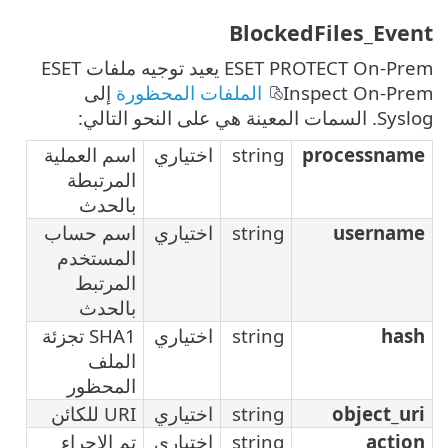
ESET PROTECT On-Prem يعيد توجيه ملفات ESET
ت المحظورة
إلى
اختياري
اسم العملية
المرتبطة
بالحدث
اختياري
اسم حساب
المستخدم
المرتبط
بالحدث
اختياري
SHA1 تجزئة
الملف
المحظور
اختياري
URI للكائن
اختياري
تم الإجراء