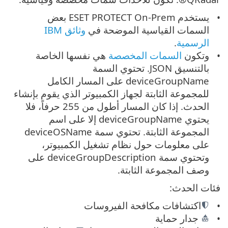
يستخدم ESET PROTECT On-Prem بعض
السمات القياسية الموضحة في
وثائق IBM
الرسمية
.
وتكون
السمات المخصصة
هي نفسها الخاصة
بالتنسيق JSON. تحتوي السمة
deviceGroupName على المسار الكامل
للمجموعة الثابتة لجهاز الكمبيوتر الذي يقوم بإنشاء
الحدث. إذا كان المسار أطول من 255 حرفاً، فلا
يحتوي deviceGroupName إلا على اسم
المجموعة الثابتة. تحتوي سمة deviceOSName
على معلومات حول نظام تشغيل الكمبيوتر،
وتحتوي سمة deviceGroupDescription على
وصف المجموعة الثابتة.
فئات الحدث:
اكتشافات مكافحة الفيروسات
جدار حماية