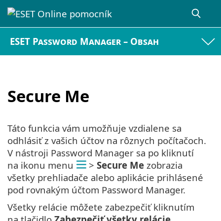
ESET Password Manager – Obsah
Secure Me
Táto funkcia vám umožňuje vzdialene sa
odhlásiť z vašich účtov na rôznych počítačoch.
V nástroji Password Manager sa po kliknutí
na ikonu menu
>
Secure Me
zobrazia
všetky prehliadače alebo aplikácie prihlásené
pod rovnakým účtom Password Manager.
Všetky relácie môžete zabezpečiť kliknutím
na tlačidlo
Zabezpečiť všetky relácie
,