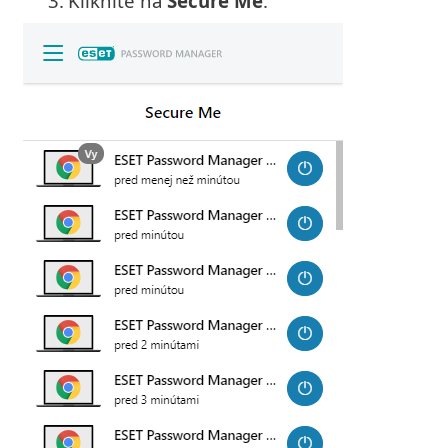
3.
Kliknite na
Secure Me
.