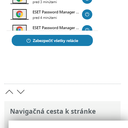
Navigačná cesta k stránke
ESET Online pomocník
>
ESET Password