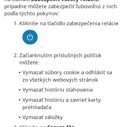
prípadne môžete zabezpečiť ľubovoľnú z nich
podľa týchto pokynov:
1.
Kliknite na tlačidlo zabezpečenia relácie
.
2.
Začiarknutím príslušných políčok
môžete:
Vymazať súbory cookie a odhlásiť sa
•
zo všetkých webových stránok
Vymazať históriu sťahovania
•
Vymazať históriu a zavrieť karty
•
prehliadača
Vymazať záložky
•