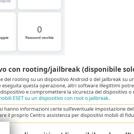
vo con rooting/jailbreak (disponibile s
e del rooting su un dispositivo Android o del jailbreak su u
eseguita questa operazione, altri software illegittimi potre
dispositivo e compromettere la sicurezza del dispositivo o d
mobili ESET su un dispositivo con root o jailbreak
.
si hanno informazioni certe sull’eventuale impostazione del 
re il proprio Centro assistenza per dispositivi mobili di fidu