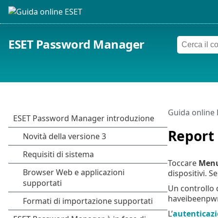
ESET Password Manager
Guida online
Report 
Toccare
Men
dispositivi. Se
Un controllo
haveibeenpwn
L’
autenticazi