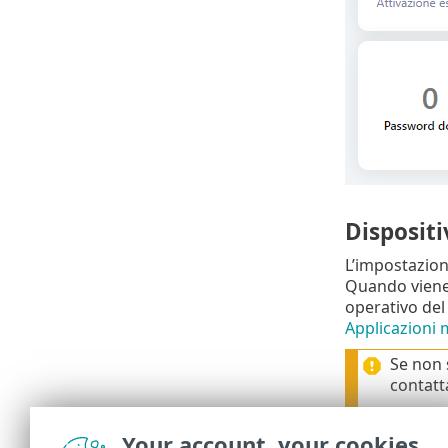
Dispositi
L’impostazion
Quando viene 
operativo del 
Applicazioni 
Se non 
contatta
Your account, your cookies