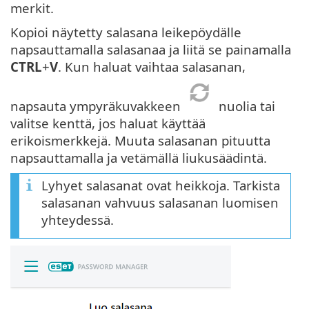
merkit.
Kopioi näytetty salasana leikepöydälle
napsauttamalla salasanaa ja liitä se painamalla
CTRL
+
V
. Kun haluat vaihtaa salasanan,
napsauta ympyräkuvakkeen
nuolia tai
valitse kenttä, jos haluat käyttää
erikoismerkkejä. Muuta salasanan pituutta
napsauttamalla ja vetämällä liukusäädintä.
Lyhyet salasanat ovat heikkoja. Tarkista
salasanan vahvuus salasanan luomisen
yhteydessä.