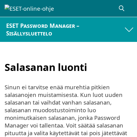
ESET Password Manager –
Sisällysluettelo
Salasanan luonti
Sinun ei tarvitse enää murehtia pitkien
salasanojen muistamisesta. Kun luot uuden
salasanan tai vaihdat vanhan salasanan,
salasanan muodostustoiminto luo
monimutkaisen salasanan, jonka Password
Manager voi tallentaa. Voit säätää salasanan
pituutta ja valita käytettävät tai pois jätettävät