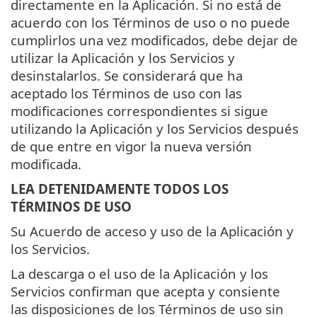
directamente en la Aplicación. Si no está de
acuerdo con los Términos de uso o no puede
cumplirlos una vez modificados, debe dejar de
utilizar la Aplicación y los Servicios y
desinstalarlos. Se considerará que ha
aceptado los Términos de uso con las
modificaciones correspondientes si sigue
utilizando la Aplicación y los Servicios después
de que entre en vigor la nueva versión
modificada.
LEA DETENIDAMENTE TODOS LOS
TÉRMINOS DE USO
Su Acuerdo de acceso y uso de la Aplicación y
los Servicios.
La descarga o el uso de la Aplicación y los
Servicios confirman que acepta y consiente
las disposiciones de los Términos de uso sin