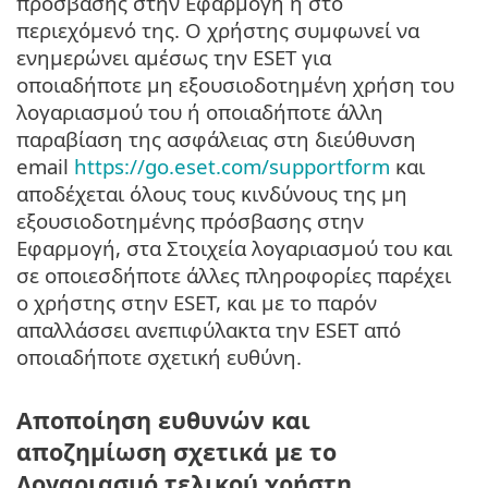
πρόσβασης στην Εφαρμογή ή στο
περιεχόμενό της. Ο χρήστης συμφωνεί να
ενημερώνει αμέσως την ESET για
οποιαδήποτε μη εξουσιοδοτημένη χρήση του
λογαριασμού του ή οποιαδήποτε άλλη
παραβίαση της ασφάλειας στη διεύθυνση
email
https://go.eset.com/supportform
και
αποδέχεται όλους τους κινδύνους της μη
εξουσιοδοτημένης πρόσβασης στην
Εφαρμογή, στα Στοιχεία λογαριασμού του και
σε οποιεσδήποτε άλλες πληροφορίες παρέχει
ο χρήστης στην ESET, και με το παρόν
απαλλάσσει ανεπιφύλακτα την ESET από
οποιαδήποτε σχετική ευθύνη.
Αποποίηση ευθυνών και
αποζημίωση σχετικά με το
Λογαριασμό τελικού χρήστη