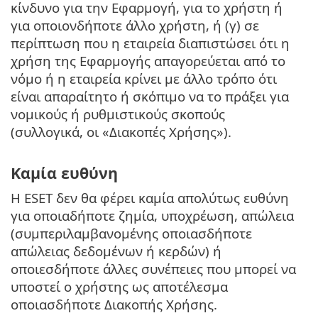
κίνδυνο για την Εφαρμογή, για το χρήστη ή
για οποιονδήποτε άλλο χρήστη, ή (γ) σε
περίπτωση που η εταιρεία διαπιστώσει ότι η
χρήση της Εφαρμογής απαγορεύεται από το
νόμο ή η εταιρεία κρίνει με άλλο τρόπο ότι
είναι απαραίτητο ή σκόπιμο να το πράξει για
νομικούς ή ρυθμιστικούς σκοπούς
(συλλογικά, οι «Διακοπές Χρήσης»).
Καμία ευθύνη
Η ESET δεν θα φέρει καμία απολύτως ευθύνη
για οποιαδήποτε ζημία, υποχρέωση, απώλεια
(συμπεριλαμβανομένης οποιασδήποτε
απώλειας δεδομένων ή κερδών) ή
οποιεσδήποτε άλλες συνέπειες που μπορεί να
υποστεί ο χρήστης ως αποτέλεσμα
οποιασδήποτε Διακοπής Χρήσης.