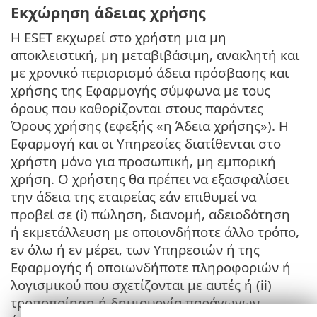
Εκχώρηση άδειας χρήσης
Η ESET εκχωρεί στο χρήστη μια μη
αποκλειστική, μη μεταβιβάσιμη, ανακλητή και
με χρονικό περιορισμό άδεια πρόσβασης και
χρήσης της Εφαρμογής σύμφωνα με τους
όρους που καθορίζονται στους παρόντες
Όρους χρήσης (εφεξής «η Άδεια χρήσης»). Η
Εφαρμογή και οι Υπηρεσίες διατίθενται στο
χρήστη μόνο για προσωπική, μη εμπορική
χρήση. Ο χρήστης θα πρέπει να εξασφαλίσει
την άδεια της εταιρείας εάν επιθυμεί να
προβεί σε (i) πώληση, διανομή, αδειοδότηση
ή εκμετάλλευση με οποιονδήποτε άλλο τρόπο,
εν όλω ή εν μέρει, των Υπηρεσιών ή της
Εφαρμογής ή οποιωνδήποτε πληροφοριών ή
λογισμικού που σχετίζονται με αυτές ή (ii)
τροποποίηση ή δημιουργία παράγωγων