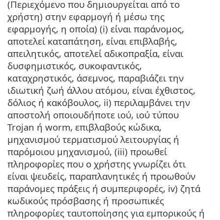
(Περιεχόμενο που δημιουργείται από το
χρήστη) στην εφαρμογή ή μέσω της
εφαρμογής, η οποία) (i) είναι παράνομος,
αποτελεί καταπάτηση, είναι επιβλαβής,
απειλητικός, αποτελεί αδικοπραξία, είναι
δυσφημιστικός, συκοφαντικός,
καταχρηστικός, άσεμνος, παραβιάζει την
ιδιωτική ζωή άλλου ατόμου, είναι έχθιστος,
δόλιος ή κακόβουλος, ii) περιλαμβάνει την
αποστολή οποιουδήποτε ιού, ιού τύπου
Trojan ή worm, επιβλαβούς κώδικα,
μηχανισμού τερματισμού λειτουργίας ή
παρόμοιου μηχανισμού, (iii) προωθεί
πληροφορίες που ο χρήστης γνωρίζει ότι
είναι ψευδείς, παραπλανητικές ή προωθούν
παράνομες πράξεις ή συμπεριφορές, iv) ζητά
κωδικούς πρόσβασης ή προσωπικές
πληροφορίες ταυτοποίησης για εμπορικούς ή