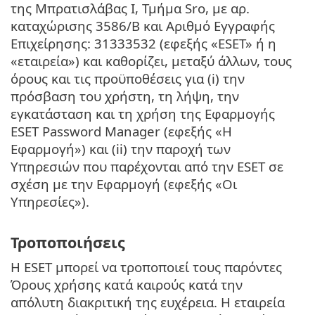
της Μπρατισλάβας Ι, Τμήμα Sro, με αρ.
καταχώρισης 3586/B και Αριθμό Εγγραφής
Επιχείρησης: 31333532 (εφεξής «ESET» ή η
«εταιρεία») και καθορίζει, μεταξύ άλλων, τους
όρους και τις προϋποθέσεις για (i) την
πρόσβαση του χρήστη, τη λήψη, την
εγκατάσταση και τη χρήση της Εφαρμογής
ESET Password Manager (εφεξής «Η
Εφαρμογή») και (ii) την παροχή των
Υπηρεσιών που παρέχονται από την ESET σε
σχέση με την Εφαρμογή (εφεξής «Οι
Υπηρεσίες»).
Τροποποιήσεις
Η ESET μπορεί να τροποποιεί τους παρόντες
Όρους χρήσης κατά καιρούς κατά την
απόλυτη διακριτική της ευχέρεια. Η εταιρεία