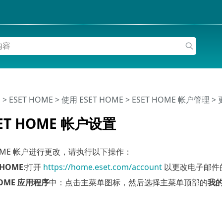
助
>
ESET HOME
>
使用 ESET HOME
>
ESET HOME 帐户管理
> 
ET HOME 帐户设置
 HOME 帐户进行更改，请执行以下操作：
 HOME
:打开
https://home.eset.com/account
以更改电子邮件的
HOME 应用程序
中：点击主菜单图标，然后选择主菜单顶部的
我