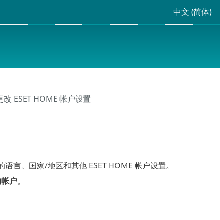
中文 (简体)
更改 ESET HOME 帐户设置
语言、国家/地区和其他 ESET HOME 帐户设置。
的帐户
。