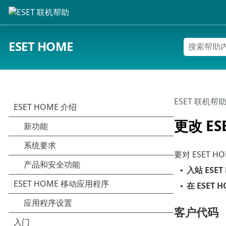
ESET HOME
ESET 联机帮
更改 ES
要对 ESET
入站 ESET
•
在 ESET 
•
客户代码