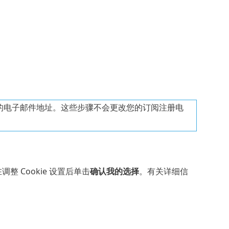
邮件的电子邮件地址。这些步骤不会更改您的订阅注册电
。
在调整 Cookie 设置后单击
确认我的选择
。有关详细信