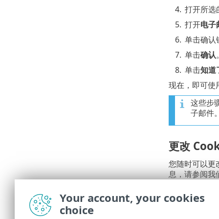
4.
打开所选
5.
打开
电子邮
6.
单击确认链
7.
单击
确认
8.
单击
知道
现在，即可使用
这些步
子邮件
更改 Coo
您随时可以更改 
息，请参阅我
Your account, your cookies
访问法律
choice
随时了解适用于