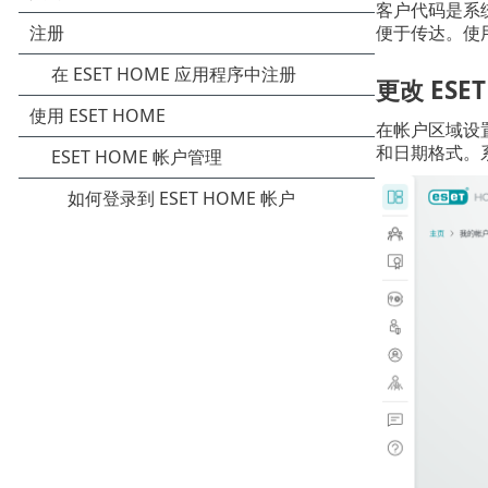
客户代码是系
便于传达。使
更改 ESE
在帐户区域设
和日期格式。