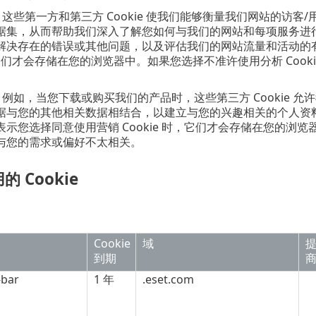
。
这些第一方和第三方 Cookie 使我们能够衡量我们网站的访
据集，从而帮助我们深入了解您如何与我们的网站和每项服务进
解决存在的错误或其他问题，以及评估我们的网站流量和活动的
时，它们才会存储在您的浏览器中。如果您选择不准许使用分析 Co
。
例如，当您下载或购买我们的产品时，这些第三方 Cookie 
据与您的其他相关数据相结合，以建立与您的兴趣相关的个人资
示您选择同意使用营销 Cookie 时，它们才会存储在您的浏览器
与您的需求或偏好不太相关。
 Cookie
Cookie
域
到期
-bar
1 年
.eset.com