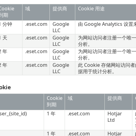
Cookie
域
提供商
Cookie 用途
到期
1 分钟
.eset.com
Google
由
Google Analytics
设置
LLC
1 天
.eset.com
Google
为网站访问者注册一个唯一
LLC
分析。
2 年
.eset.com
Google
为网站访问者注册一个唯一
LLC
分析。
2 年
.eset.com
Google
此 Cookie 存储网站
LLC
据用于统计分析。
kie
Cookie
域
提供商
到期
er_{site_id}
1 年
.eset.com
Hotjar
Ltd
1 年
.eset.com
Hotjar