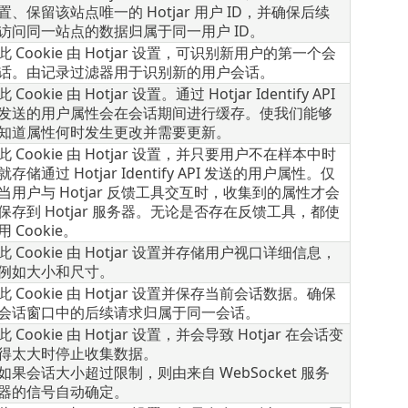
置、保留该站点唯一的 Hotjar 用户 ID，并确保后续
访问同一站点的数据归属于同一用户 ID。
此 Cookie 由 Hotjar 设置，可识别新用户的第一个会
话。由记录过滤器用于识别新的用户会话。
此 Cookie 由 Hotjar 设置。通过 Hotjar Identify API
发送的用户属性会在会话期间进行缓存。使我们能够
知道属性何时发生更改并需要更新。
此 Cookie 由 Hotjar 设置，并只要用户不在样本中时
就存储通过 Hotjar Identify API 发送的用户属性。仅
当用户与 Hotjar 反馈工具交互时，收集到的属性才会
保存到 Hotjar 服务器。无论是否存在反馈工具，都使
用 Cookie。
此 Cookie 由 Hotjar 设置并存储用户视口详细信息，
例如大小和尺寸。
此 Cookie 由 Hotjar 设置并保存当前会话数据。确保
会话窗口中的后续请求归属于同一会话。
此 Cookie 由 Hotjar 设置，并会导致 Hotjar 在会话变
得太大时停止收集数据。
如果会话大小超过限制，则由来自 WebSocket 服务
器的信号自动确定。