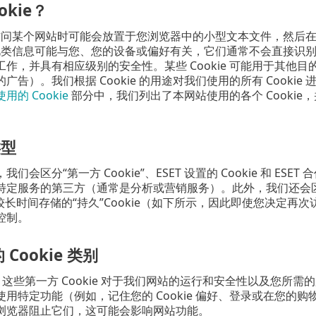
okie？
 是您访问某个网站时可能会放置于您浏览器中的小型文本文件，然
中的此类信息可能与您、您的设备或偏好有关，它们通常不会直接识别出
工作，并具有相应级别的安全性。某些 Cookie 可能用于其他
广告）。我们根据 Cookie 的用途对我们使用的所有 Cookie
用的 Cookie
部分中，我们列出了本网站使用的各个 Cooki
类型
们会区分“第一方 Cookie”、ESET 设置的 Cookie 和 ES
特定服务的第三方（通常是分析或营销服务）。此外，我们还会
e 和较长时间存储的“持久”Cookie（如下所示，因此即使您决定再
控制。
Cookie 类别
。
这些第一方 Cookie 对于我们网站的运行和安全性以及您所
用特定功能（例如，记住您的 Cookie 偏好、登录或在您的购物
浏览器阻止它们，这可能会影响网站功能。