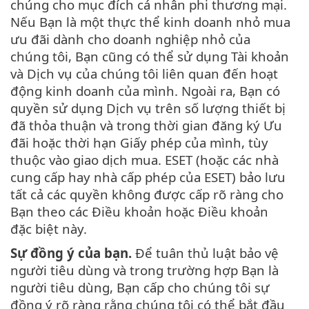
chúng cho mục đích cá nhân phi thương mại.
Nếu Bạn là một thực thể kinh doanh nhỏ mua
ưu đãi dành cho doanh nghiệp nhỏ của
chúng tôi, Bạn cũng có thể sử dụng Tài khoản
và Dịch vụ của chúng tôi liên quan đến hoạt
động kinh doanh của mình. Ngoài ra, Bạn có
quyền sử dụng Dịch vụ trên số lượng thiết bị
đã thỏa thuận và trong thời gian đăng ký Ưu
đãi hoặc thời hạn Giấy phép của mình, tùy
thuộc vào giao dịch mua. ESET (hoặc các nhà
cung cấp hay nhà cấp phép của ESET) bảo lưu
tất cả các quyền không được cấp rõ ràng cho
Bạn theo các Điều khoản hoặc Điều khoản
đặc biệt này.
Sự đồng ý của bạn.
Để tuân thủ luật bảo vệ
người tiêu dùng và trong trường hợp Bạn là
người tiêu dùng, Bạn cấp cho chúng tôi sự
đồng ý rõ ràng rằng chúng tôi có thể bắt đầu