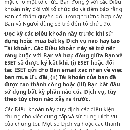
mặt cho một tổ chức, Bạn đồng ý với các Điều
khoản này đối với tổ chức đó và đảm bảo rằng
Bạn có thẩm quyền đó. Trong trường hợp này
Bạn và Người dùng sẽ trỏ đến tổ chức đó.
Đọc kỹ các Điều khoản này trước khi sử
dụng hoặc mua bất kỳ Dịch vụ nào hay tạo
Tài khoản. Các Điều khoản này sẽ trở nên
ràng buộc với Bạn và hợp đồng giữa Bạn và
ESET sẽ được ký kết khi: (i) ESET hoặc đối
tác ESET gửi cho Bạn email xác nhận về việc
bạn mua Ưu đãi, (ii) Tài khoản của bạn đã
được tạo thành công hoặc (iii) Bạn bắt đầu
sử dụng bất kỳ phần nào của Dịch vụ, tùy
theo tùy chọn nào xảy ra trước.
Các Điều khoản này quy định các điều kiện
chung cho việc cung cấp và sử dụng Dịch vụ
của chúng tôi. Một số Dịch vụ hoặc các thành