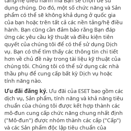
tảng/hệ điều hành mà Bạn sẽ chọn để sử
dụng chúng. Do đó, một số chức năng và Sản
phẩm có thể sẽ không khả dụng ở quốc gia
của bạn hoặc trên tất cả các nền tảng/hệ điều
hành. Bạn cũng cần đảm bảo rằng Bạn đáp
ứng các yêu cầu kỹ thuật và điều kiện tiên
quyết của chúng tôi để có thể sử dụng Dịch
vụ. Bạn có thể tìm thấy các thông tin chi tiết
hơn về chủ đề này trong tài liệu kỹ thuật của
chúng tôi. Chúng tôi có thể sử dụng các nhà
thầu phụ để cung cấp bất kỳ Dịch vụ hoặc
tính năng nào.
Ưu đãi đăng ký.
Ưu đãi của ESET bao gồm các
dịch vụ, Sản phẩm, tính năng và khả năng tiêu
chuẩn của chúng tôi được kết hợp thành các
mô-đun cung cấp chức năng chung nhất định
("Mô-đun") được nhóm thành các cấp ("Cấp")
và các Sản phẩm độc lập tiêu chuẩn của