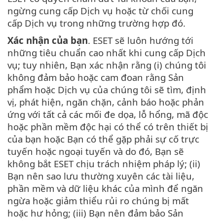
ngừng cung cấp Dịch vụ hoặc từ chối cung
cấp Dịch vụ trong những trường hợp đó.
Xác nhận của bạn
. ESET sẽ luôn hướng tới
những tiêu chuẩn cao nhất khi cung cấp Dịch
vụ; tuy nhiên, Bạn xác nhận rằng (i) chúng tôi
không đảm bảo hoặc cam đoan rằng Sản
phẩm hoặc Dịch vụ của chúng tôi sẽ tìm, định
vị, phát hiện, ngăn chặn, cảnh báo hoặc phản
ứng với tất cả các mối đe dọa, lỗ hổng, mã độc
hoặc phần mềm độc hại có thể có trên thiết bị
của bạn hoặc Bạn có thể gặp phải sự cố trực
tuyến hoặc ngoại tuyến và do đó, Bạn sẽ
không bắt ESET chịu trách nhiệm pháp lý; (ii)
Bạn nên sao lưu thường xuyên các tài liệu,
phần mềm và dữ liệu khác của mình để ngăn
ngừa hoặc giảm thiểu rủi ro chúng bị mất
hoặc hư hỏng; (iii) Bạn nên đảm bảo Sản