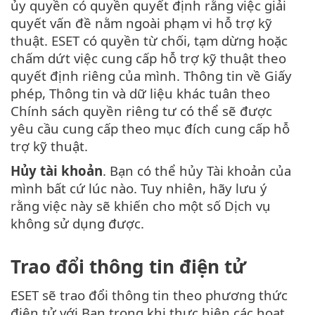
ủy quyền có quyền quyết định rằng việc giải
quyết vấn đề nằm ngoài phạm vi hỗ trợ kỹ
thuật. ESET có quyền từ chối, tạm dừng hoặc
chấm dứt việc cung cấp hỗ trợ kỹ thuật theo
quyết định riêng của mình. Thông tin về Giấy
phép, Thông tin và dữ liệu khác tuân theo
Chính sách quyền riêng tư có thể sẽ được
yêu cầu cung cấp theo mục đích cung cấp hỗ
trợ kỹ thuật.
Hủy tài khoản
. Bạn có thể hủy Tài khoản của
mình bất cứ lúc nào. Tuy nhiên, hãy lưu ý
rằng việc này sẽ khiến cho một số Dịch vụ
không sử dụng được.
Trao đổi thông tin điện tử
ESET sẽ trao đổi thông tin theo phương thức
điện tử với Bạn trong khi thực hiện các hoạt