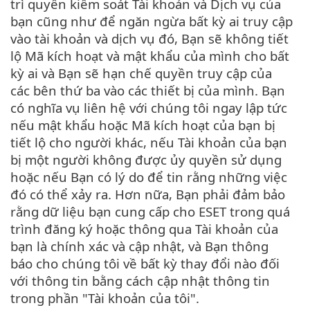
trì quyền kiểm soát Tài khoản và Dịch vụ của
bạn cũng như để ngăn ngừa bất kỳ ai truy cập
vào tài khoản và dịch vụ đó, Bạn sẽ không tiết
lộ Mã kích hoạt và mật khẩu của mình cho bất
kỳ ai và Bạn sẽ hạn chế quyền truy cập của
các bên thứ ba vào các thiết bị của mình. Bạn
có nghĩa vụ liên hệ với chúng tôi ngay lập tức
nếu mật khẩu hoặc Mã kích hoạt của bạn bị
tiết lộ cho người khác, nếu Tài khoản của bạn
bị một người không được ủy quyền sử dụng
hoặc nếu Bạn có lý do để tin rằng những việc
đó có thể xảy ra. Hơn nữa, Bạn phải đảm bảo
rằng dữ liệu bạn cung cấp cho ESET trong quá
trình đăng ký hoặc thông qua Tài khoản của
bạn là chính xác và cập nhật, và Bạn thông
báo cho chúng tôi về bất kỳ thay đổi nào đối
với thông tin bằng cách cập nhật thông tin
trong phần "Tài khoản của tôi".