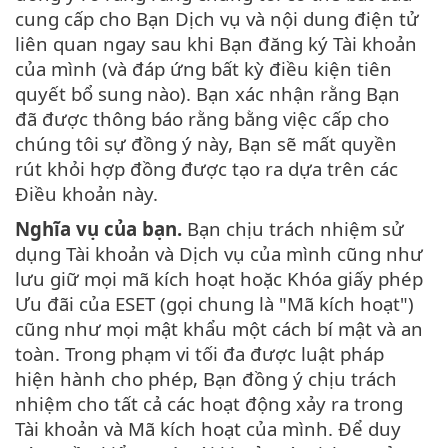
cung cấp cho Bạn Dịch vụ và nội dung điện tử
liên quan ngay sau khi Bạn đăng ký Tài khoản
của mình (và đáp ứng bất kỳ điều kiện tiên
quyết bổ sung nào). Bạn xác nhận rằng Bạn
đã được thông báo rằng bằng việc cấp cho
chúng tôi sự đồng ý này, Bạn sẽ mất quyền
rút khỏi hợp đồng được tạo ra dựa trên các
Điều khoản này.
Nghĩa vụ của bạn.
Bạn chịu trách nhiệm sử
dụng Tài khoản và Dịch vụ của mình cũng như
lưu giữ mọi mã kích hoạt hoặc Khóa giấy phép
Ưu đãi của ESET (gọi chung là "Mã kích hoạt")
cũng như mọi mật khẩu một cách bí mật và an
toàn. Trong phạm vi tối đa được luật pháp
hiện hành cho phép, Bạn đồng ý chịu trách
nhiệm cho tất cả các hoạt động xảy ra trong
Tài khoản và Mã kích hoạt của mình. Để duy