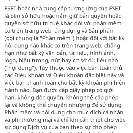
ESET hoặc nhà cung cấp tương ứng của ESET
là bên sở hữu hoặc nắm giữ bản quyền hoặc
quyền sở hữu trí tuệ khác đối với phần mềm
có trên trang web, ứng dụng và Sản phẩm
(gọi chung là "Phần mềm") hoặc đối với bất kỳ
nội dung nào khác có trên trang web, chẳng
hạn như bất kỳ văn bản, tài liệu, hình ảnh,
logo, biểu tượng, nút hay cơ sở dữ liệu nào
("nội dung"). Tùy thuộc vào việc bạn tuân thủ
các Điều khoản và Điều khoản đặc biệt này và
việc bạn thanh toán cho bất kỳ khoản phí hiện
hành nào, Bạn được cấp giấy phép có giới
hạn, không độc quyền, không thể cấp phép
lại và không thể chuyển nhượng để sử dụng
Phần mềm và nội dung cho mục đích cá nhân
và phi thương mại và chỉ khi cần thiết cho việc
sử dụng Dịch vụ của bạn theo sự cho phép