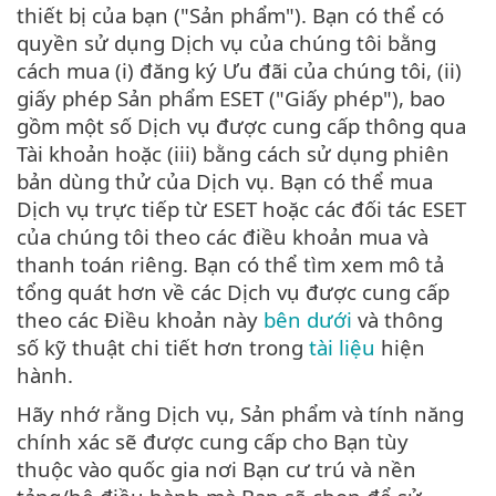
thiết bị của bạn ("Sản phẩm"). Bạn có thể có
quyền sử dụng Dịch vụ của chúng tôi bằng
cách mua (i) đăng ký Ưu đãi của chúng tôi, (ii)
giấy phép Sản phẩm ESET ("Giấy phép"), bao
gồm một số Dịch vụ được cung cấp thông qua
Tài khoản hoặc (iii) bằng cách sử dụng phiên
bản dùng thử của Dịch vụ. Bạn có thể mua
Dịch vụ trực tiếp từ ESET hoặc các đối tác ESET
của chúng tôi theo các điều khoản mua và
thanh toán riêng. Bạn có thể tìm xem mô tả
tổng quát hơn về các Dịch vụ được cung cấp
theo các Điều khoản này
bên dưới
và thông
số kỹ thuật chi tiết hơn trong
tài liệu
hiện
hành.
Hãy nhớ rằng Dịch vụ, Sản phẩm và tính năng
chính xác sẽ được cung cấp cho Bạn tùy
thuộc vào quốc gia nơi Bạn cư trú và nền