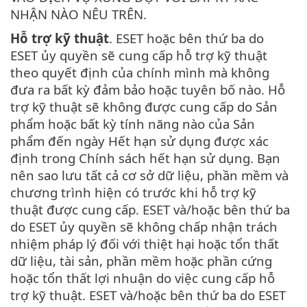
NHẬN NÀO NÊU TRÊN.
Hỗ trợ kỹ thuật
. ESET hoặc bên thứ ba do
ESET ủy quyền sẽ cung cấp hỗ trợ kỹ thuật
theo quyết định của chính mình mà không
đưa ra bất kỳ đảm bảo hoặc tuyên bố nào. Hỗ
trợ kỹ thuật sẽ không được cung cấp do Sản
phẩm hoặc bất kỳ tính năng nào của Sản
phẩm đến ngày Hết hạn sử dụng được xác
định trong Chính sách hết hạn sử dụng. Bạn
nên sao lưu tất cả cơ sở dữ liệu, phần mềm và
chương trình hiện có trước khi hỗ trợ kỹ
thuật được cung cấp. ESET và/hoặc bên thứ ba
do ESET ủy quyền sẽ không chấp nhận trách
nhiệm pháp lý đối với thiệt hại hoặc tổn thất
dữ liệu, tài sản, phần mềm hoặc phần cứng
hoặc tổn thất lợi nhuận do việc cung cấp hỗ
trợ kỹ thuật. ESET và/hoặc bên thứ ba do ESET