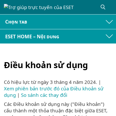
Chọn tab
ESET HOME – Nội dung
Điều khoản sử dụng
Có hiệu lực từ
ngày 3 tháng 4 năm 2024
. |
Xem phiên bản trước đó của Điều khoản sử
dụng
|
So sánh các thay đổi
Các Điều khoản sử dụng này ("Điều khoản")
cấu thành một thỏa thuận đặc biệt giữa ESET,