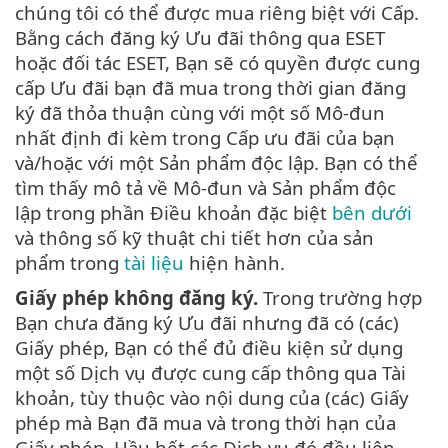
chúng tôi có thể được mua riêng biệt với Cấp.
Bằng cách đăng ký Ưu đãi thông qua ESET
hoặc đối tác ESET, Bạn sẽ có quyền được cung
cấp Ưu đãi bạn đã mua trong thời gian đăng
ký đã thỏa thuận cùng với một số Mô-đun
nhất định đi kèm trong Cấp ưu đãi của bạn
và/hoặc với một Sản phẩm độc lập. Bạn có thể
tìm thấy mô tả về Mô-đun và Sản phẩm độc
lập trong phần Điều khoản đặc biệt
bên dưới
và thông số kỹ thuật chi tiết hơn của sản
phẩm trong
tài liệu
hiện hành.
Giấy phép không đăng ký.
Trong trường hợp
Bạn chưa đăng ký Ưu đãi nhưng đã có (các)
Giấy phép, Bạn có thể đủ điều kiện sử dụng
một số Dịch vụ được cung cấp thông qua Tài
khoản, tùy thuộc vào nội dung của (các) Giấy
phép mà Bạn đã mua và trong thời hạn của
Giấy phép. Hầu hết các Dịch vụ đó đều liên