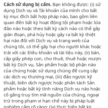
Cách sử dụng bị cấm.
Bạn không được: (i) sử
dụng Dịch vụ và Tài khoản của mình cho bất
kỳ mục đích bất hợp pháp nào, bao gồm liên
quan đến bất kỳ hoạt động tội phạm hoặc lừa
đảo nào hoặc theo bất kỳ cách nào có thể gây
gián đoạn, phá hủy hoặc gây ra bất kỳ thiệt
hại nào đối với Dịch vụ và trang web của
chúng tôi, có thể gây hại cho người khác hoặc
trái với các Điều khoản và tài liệu này, (ii) bán,
cấp giấy phép con, cho thuê, thuê hoặc mượn
bất kỳ Dịch vụ, Sản phẩm hoặc bộ phận nào
của chúng hoặc sử dụng chúng để cung cấp
các dịch vụ thương mại, (iii) đảo ngược kỹ
thuật, biên dịch ngược hoặc phân tách Sản
phẩm hoặc bất kỳ tính năng Dịch vụ nào hoặc
cố gắng truy tìm mã nguồn của chúng, ngoại
trừ trong phạm vi hạn chế này bị pháp luật
nghiêm cấm rõ ràng; (iv) thực hiện bất kỳ