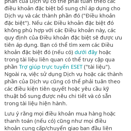
phần của Dịch vụ có thể phải tuân theo các
điều khoản đặc biệt bổ sung chỉ áp dụng cho
Dịch vụ và các thành phần đó ("Điều khoản
đặc biệt"). Nếu các Điều khoản đặc biệt đó
không phù hợp với các Điều khoản này, các
quy định của Điều khoản đặc biệt sẽ được ưu
tiên áp dụng. Bạn có thể tìm xem các Điều
khoản đặc biệt đó (nếu có)
dưới đây
hoặc
trong tài liệu liên quan có thể truy cập qua
phần
Trợ giúp trực tuyến ESET
("tài liệu").
Ngoài ra, việc sử dụng Dịch vụ hoặc các thành
phần của Dịch vụ cũng có thể phải tuân theo
các điều kiện tiên quyết hoặc yêu cầu kỹ
thuật bổ sung được nêu chi tiết và có sẵn
trong tài liệu hiện hành.
Lưu ý rằng mọi điều khoản mua hàng hoặc
thanh toán (nếu có) cũng như mọi điều
khoản cung cấp/chuyển giao ban đầu liên