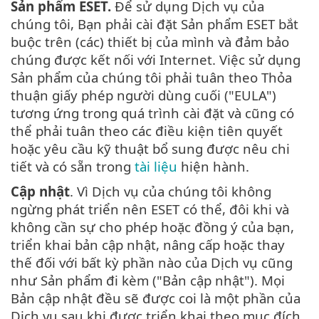
Sản phẩm ESET.
Để sử dụng Dịch vụ của
chúng tôi, Bạn phải cài đặt Sản phẩm ESET bắt
buộc trên (các) thiết bị của mình và đảm bảo
chúng được kết nối với Internet. Việc sử dụng
Sản phẩm của chúng tôi phải tuân theo Thỏa
thuận giấy phép người dùng cuối ("EULA")
tương ứng trong quá trình cài đặt và cũng có
thể phải tuân theo các điều kiện tiên quyết
hoặc yêu cầu kỹ thuật bổ sung được nêu chi
tiết và có sẵn trong
tài liệu
hiện hành.
Cập nhật
. Vì Dịch vụ của chúng tôi không
ngừng phát triển nên ESET có thể, đôi khi và
không cần sự cho phép hoặc đồng ý của bạn,
triển khai bản cập nhật, nâng cấp hoặc thay
thế đối với bất kỳ phần nào của Dịch vụ cũng
như Sản phẩm đi kèm ("Bản cập nhật"). Mọi
Bản cập nhật đều sẽ được coi là một phần của
Dịch vụ sau khi được triển khai theo mục đích