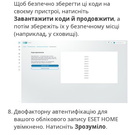
Щоб безпечно зберегти ці коди на
своєму пристрої, натисніть
Завантажити коди й продовжити
, а
потім збережіть їх у безпечному місці
(наприклад, у сховищі).
8.
Двофакторну автентифікацію для
вашого облікового запису ESET HOME
увімкнено. Натисніть
Зрозуміло
.