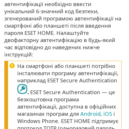
автентифікації необхідно ввести
унікальний 6-значний код безпеки,
згенерований програмою автентифікації на
смартфоні або планшеті після введення
пароля ESET HOME. Налаштуйте
двофакторну автентифікацію в будь-який
час відповідно до наведених нижче
інструкцій:
На смартфоні або планшеті потрібно
інсталювати програму автентифікації,
наприклад ESET Secure Authentication
.
ESET Secure Authentication — це
безкоштовна програма
автентифікації, доступна в офіційних
магазинах програм для
Android
,
iOS
і
Windows Phone. ESET HOME підтримує
протокол TOTP (одноразовий пароль