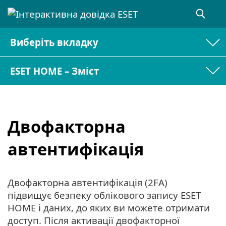
Виберіть вкладку
ESET HOME – Зміст
Двофакторна
автентифікація
Двофакторна автентифікація (2FA)
підвищує безпеку облікового запису ESET
HOME і даних, до яких ви можете отримати
доступ. Після активації двофакторної