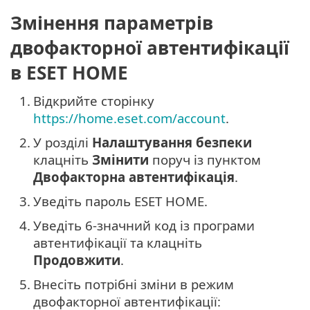
Змінення параметрів
двофакторної автентифікації
в ESET HOME
1.
Відкрийте сторінку
https://home.eset.com/account
.
2.
У розділі
Налаштування безпеки
клацніть
Змінити
поруч із пунктом
Двофакторна автентифікація
.
3.
Уведіть пароль ESET HOME.
4.
Уведіть 6-значний код із програми
автентифікації та клацніть
Продовжити
.
5.
Внесіть потрібні зміни в режим
двофакторної автентифікації: