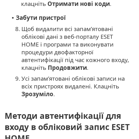
клацніть
Отримати нові коди
.
Забути пристрої
•
8.
Щоб видалити всі запам’ятовані
облікові дані з веб-порталу ESET
HOME і програми та виконувати
процедури двофакторної
автентифікації під час кожного входу,
клацніть
Продовжити
.
9.
Усі запам’ятовані облікові записи на
всіх пристроях видалені. Клацніть
Зрозуміло
.
Методи автентифікації для
входу в обліковий запис ESET
HOME