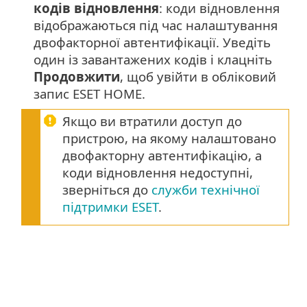
кодів відновлення
: коди відновлення
відображаються під час налаштування
двофакторної автентифікації. Уведіть
один із завантажених кодів і клацніть
Продовжити
, щоб увійти в обліковий
запис ESET HOME.
Якщо ви втратили доступ до
пристрою, на якому налаштовано
двофакторну автентифікацію, а
коди відновлення недоступні,
зверніться до
служби технічної
підтримки ESET
.