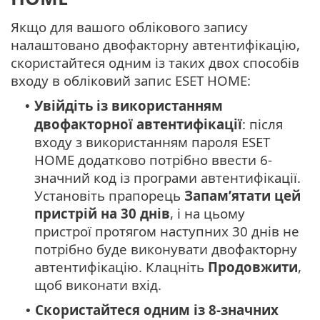
Якщо для вашого облікового запису
налаштовано двофакторну автентифікацію,
скористайтеся одним із таких двох способів
входу в обліковий запис ESET HOME:
Увійдіть із використанням
•
двофакторної автентифікації
: після
входу з використанням пароля ESET
HOME додатково потрібно ввести 6-
значний код із програми автентифікації.
Установіть прапорець
Запам’ятати цей
пристрій на 30 днів
, і на цьому
пристрої протягом наступних 30 днів не
потрібно буде виконувати двофакторну
автентифікацію. Клацніть
Продовжити
,
щоб виконати вхід.
Скористайтеся одним із 8-значних
•