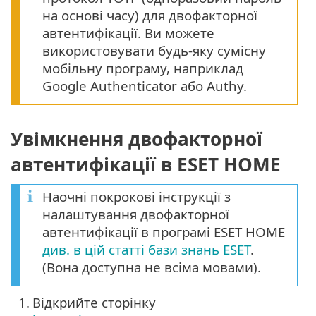
на основі часу) для двофакторної
автентифікації. Ви можете
використовувати будь-яку сумісну
мобільну програму, наприклад
Google Authenticator або Authy.
Увімкнення двофакторної
автентифікації в ESET HOME
Наочні покрокові інструкції з
налаштування двофакторної
автентифікації в програмі ESET HOME
див. в цій статті бази знань ESET
.
(Вона доступна не всіма мовами).
1.
Відкрийте сторінку