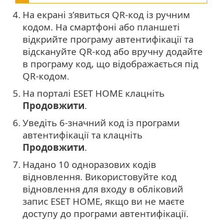
4.
На екрані з’явиться QR-код із ручним
кодом. На смартфоні або планшеті
відкрийте програму автентифікації та
відскануйте QR-код або вручну додайте
в програму код, що відображається під
QR-кодом.
5.
На порталі ESET HOME клацніть
Продовжити
.
6.
Уведіть 6-значний код із програми
автентифікації та клацніть
Продовжити
.
7.
Надано 10 одноразових кодів
відновлення. Використовуйте код
відновлення для входу в обліковий
запис ESET HOME, якщо ви не маєте
доступу до програми автентифікації.