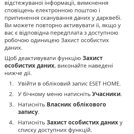
відстежуваної інформації, вимкнення
сповіщень електронною поштою і
припинення сканування даних у дарквебі.
Ви можете повторно активувати її, якщо у
вас є відповідна передплата з доступною
робочою одиницею Захист особистих
даних.
Щоб деактивувати функцію
Захист
особистих даних
, виконайте наведені
нижче дії.
1.
Увійти в обліковий запис ESET HOME.
2.
У бічному меню натисніть
Учасники
.
3.
Натисніть
Власник облікового
запису
.
4.
Натисніть
Захист особистих даних
у
списку доступних функцій.