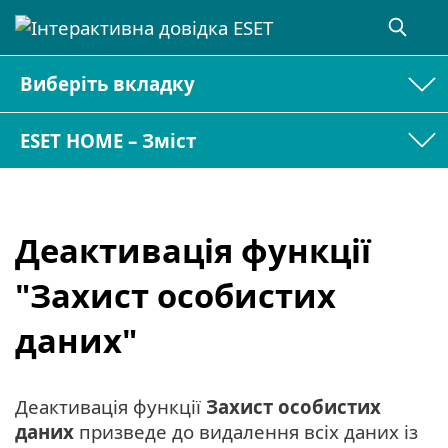
Виберіть вкладку
ESET HOME – Зміст
Деактивація функції
"Захист особистих
даних"
Деактивація функції
Захист особистих
даних
призведе до видалення всіх даних із