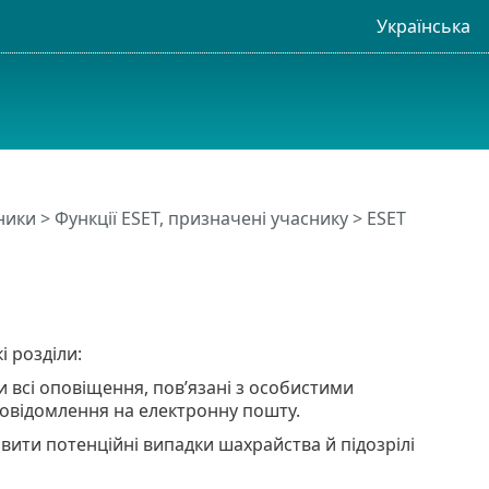
Українська
ники
>
Функції ESET, призначені учаснику
>
ESET
 розділи:
и всі оповіщення, пов’язані з особистими
повідомлення на електронну пошту.
вити потенційні випадки шахрайства й підозрілі