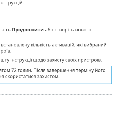
нструкцій.
сніть
Продовжити
або створіть нового
встановлену кількість активацій, які вибраний
роїв.
шту інструкції щодо захисту своїх пристроїв.
ягом 72 годин. Після завершення терміну його
ня скористатися захистом.