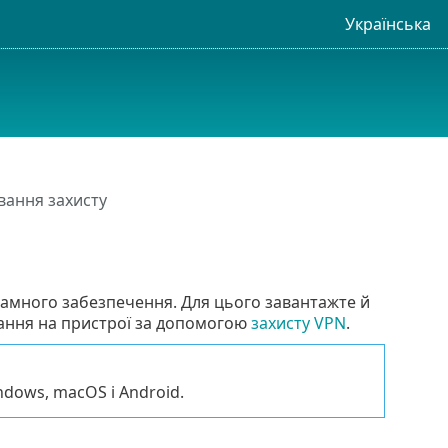
Українська
вання захисту
ограмного забезпечення. Для цього завантажте й
нання на пристрої за допомогою
захисту VPN
.
dows, macOS і Android.