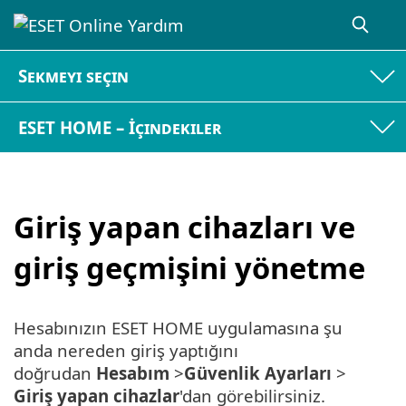
Sekmeyi seçin
ESET HOME – İçindekiler
Giriş yapan cihazları ve
giriş geçmişini yönetme
Hesabınızın ESET HOME uygulamasına şu
anda nereden giriş yaptığını
doğrudan
Hesabım
>
Güvenlik Ayarları
>
Giriş yapan cihazlar
'dan görebilirsiniz.